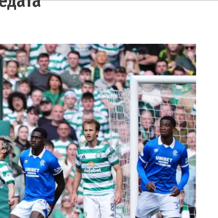
едата