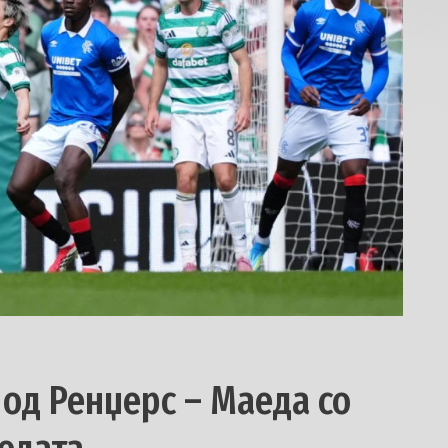
 од Ренџерс – Маеда со