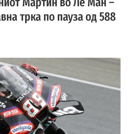
ниот Мартин во Ле Ман –
вна трка по пауза од 588