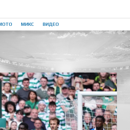
МОТО
МИКС
ВИДЕО