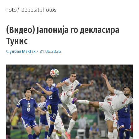
Foto/ Depositphotos
(Видео) Јапонија го декласира
Тунис
Фудбал
Makfax
/
21.06.2026