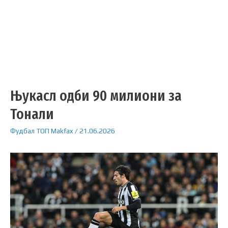
Њукасл одби 90 милиони за
Тонали
Фудбал
ТОП
Makfax
/
21.06.2026