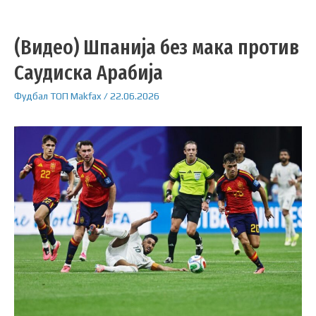
(Видео) Шпанија без мака против
Саудиска Арабија
Фудбал
ТОП
Makfax
/
22.06.2026