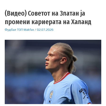
(Видео) Советот на Златан ја
промени кариерата на Халанд
Фудбал
ТОП
Makfax
/
02.07.2026