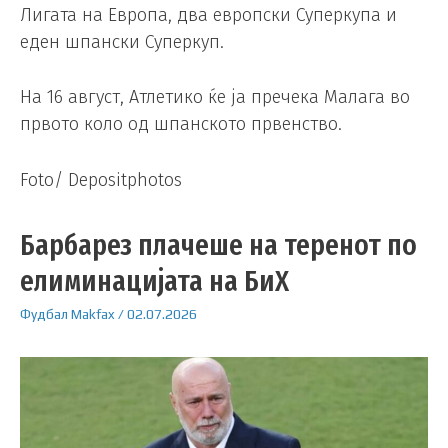
Лигата на Европа, два европски Суперкупа и
еден шпански Суперкуп.
На 16 август, Атлетико ќе ја пречека Малага во
првото коло од шпанското првенство.
Foto/ Depositphotos
Барбарез плачеше на теренот по
елиминацијата на БиХ
Фудбал
Makfax
/
02.07.2026