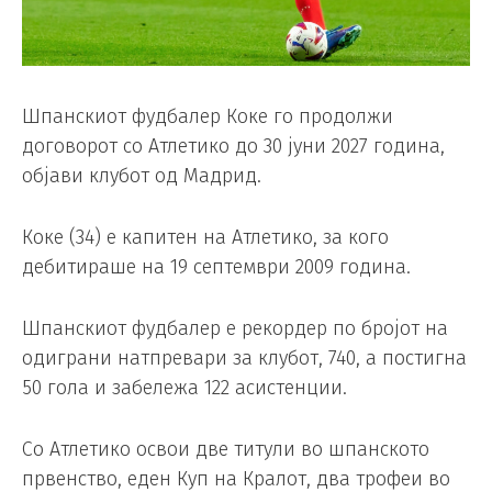
Шпанскиот фудбалер Коке го продолжи
договорот со Атлетико до 30 јуни 2027 година,
објави клубот од Мадрид.
Коке (34) е капитен на Атлетико, за кого
дебитираше на 19 септември 2009 година.
Шпанскиот фудбалер е рекордер по бројот на
одиграни натпревари за клубот, 740, а постигна
50 гола и забележа 122 асистенции.
Со Атлетико освои две титули во шпанското
првенство, еден Куп на Кралот, два трофеи во