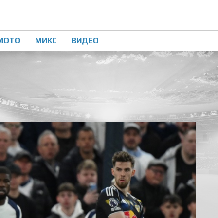
МОТО
МИКС
ВИДЕО