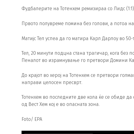
Фудбалерите на Тотенхем ремизираа со Лидс (1:1) 
Првото полувреме помина без голови, а потоа на
Матијс Тел успеа да го матира Карл Дарлоу во 50-т
Teл, 20 минути подцна стана трагичар, кога без 
Пеналот во израмнување го претвори Домини Ка
До крајот во херој на Тотенхем се претвори голма
направи целосен пресврт.
Тотенхем во последните две кола ќе се обиде да
од Вест Хем кој е во опасната зона.
Foto/ EPA