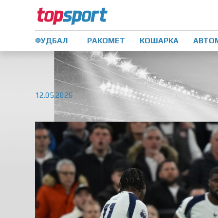
ФУДБАЛ
РАКОМЕТ
КОШАРКА
АВТО
12.05.2026