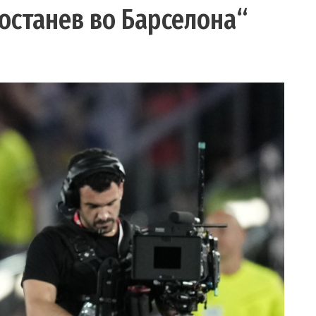
 останев во Барселона“