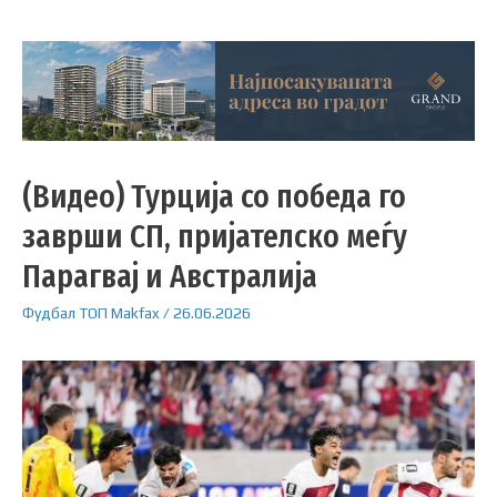
(Видео) Турција со победа го
заврши СП, пријателско меѓу
Парагвај и Австралија
Фудбал
ТОП
Makfax
/
26.06.2026