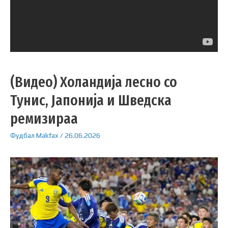
(Видео) Холандија лесно со
Тунис, Јапонија и Шведска
ремизираа
Фудбал
Makfax
/
26.06.2026