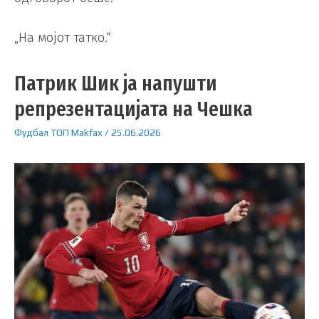
„На мојот татко.“
Патрик Шик ја напушти
репрезентацијата на Чешка
Фудбал
ТОП
Makfax
/
25.06.2026