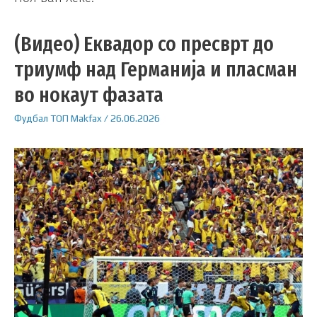
(Видео) Еквадор со пресврт до
триумф над Германија и пласман
во нокаут фазата
Фудбал
ТОП
Makfax
/
26.06.2026