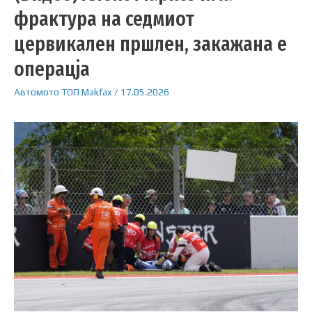
фрактура на седмиот
цервикален пршлен, закажана е
операцја
Автомото
ТОП
Makfax
/
17.05.2026