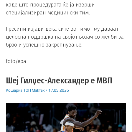
каде што процедурата ќе ја изврши
специјализиран медицински тим.
Гресини изјави дека сите во тимот му даваат
целосна поддршка на својот возач со желби за
брзо и успешно закрепнување.
foto/epa
Шеј Гилџес-Александер е МВП
Кошарка
ТОП
Makfax
/
17.05.2026