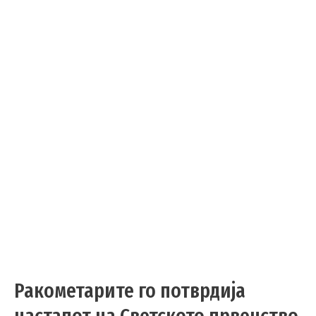
Ракометарите го потврдија