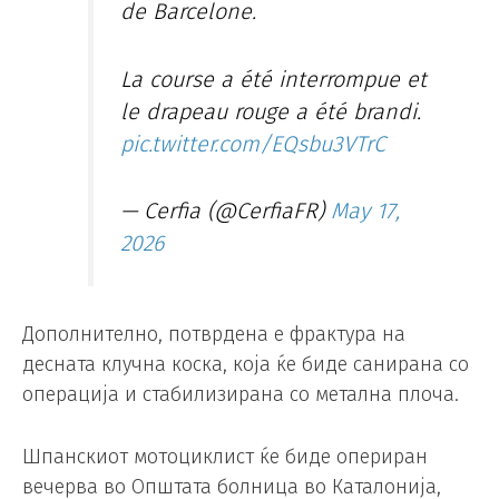
de Barcelone.
La course a été interrompue et
le drapeau rouge a été brandi.
pic.twitter.com/EQsbu3VTrC
— Cerfia (@CerfiaFR)
May 17,
2026
Дополнително, потврдена е фрактура на
десната клучна коска, која ќе биде санирана со
операција и стабилизирана со метална плоча.
Шпанскиот мотоциклист ќе биде опериран
вечерва во Општата болница во Каталонија,