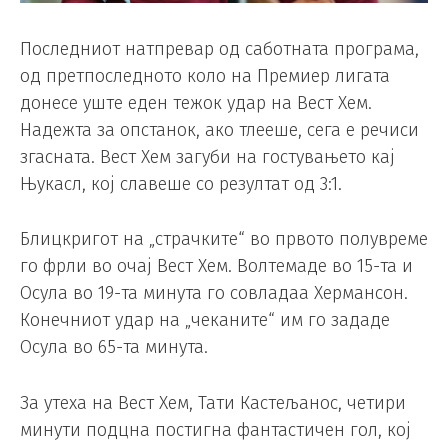
Последниот натпревар од саботната програма,
од претпоследното коло на Премиер лигата
донесе уште еден тежок удар на Вест Хем.
Надежта за опстанок, ако тлееше, сега е речиси
згасната. Вест Хем загуби на гостувањето кај
Њукасл, кој славеше со резултат од 3:1.
Блицкригот на „страчките“ во првото полувреме
го фрли во очај Вест Хем. Волтемаде во 15-та и
Осула во 19-та минута го совладаа Хермансон.
Конечниот удар на „чеканите“ им го зададе
Осула во 65-та минута.
За утеха на Вест Хем, Тати Кастељанос, четири
минути подцна постигна фантастичен гол, кој