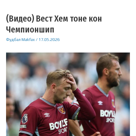
(Видео) Вест Хем тоне кон
Чемпионшип
Фудбал
Makfax
/
17.05.2026