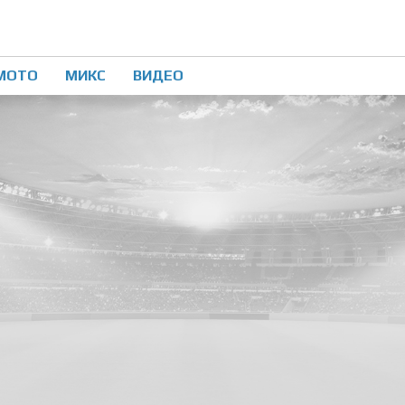
МОТО
МИКС
ВИДЕО