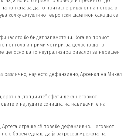
ектна, а во исто време го доведе и пресингот до
на топката за да го притисне ривалот на неговата
ува колку актуелниот европски шампион сака да се
иналето ќе бидат запаметени. Кога во првиот
е пет гола и прими четири, за целосно да го
ее целосно да го неутрализира ривалот за нерешен
гра различно, најчесто дефанзивно, Арсенал на Микел
аџерот на „топџиите“ сфати дека неговиот
еговите и најлудите соништа на навивачите на
, Артета играше сè повеќе дефанзивно. Неговиот
волно е барем еднаш да ја затресеш мрежата на