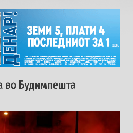
а во Будимпешта