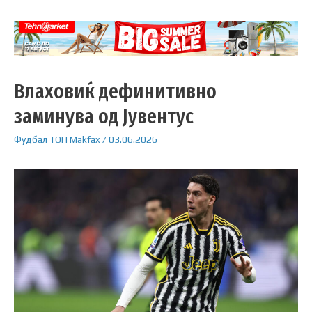
Влаховиќ дефинитивно
заминува од Јувентус
Фудбал
ТОП
Makfax
/
03.06.2026