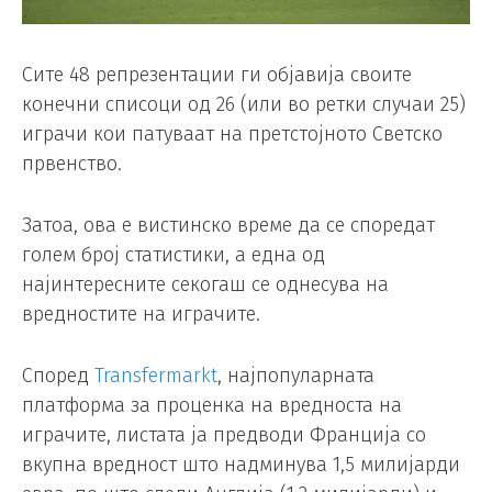
Сите 48 репрезентации ги објавија своите
конечни списоци од 26 (или во ретки случаи 25)
играчи кои патуваат на претстојното Светско
првенство.
Затоа, ова е вистинско време да се споредат
голем број статистики, а една од
најинтересните секогаш се однесува на
вредностите на играчите.
Според
Transfermarkt
, најпопуларната
платформа за проценка на вредноста на
играчите, листата ја предводи Франција со
вкупна вредност што надминува 1,5 милијарди