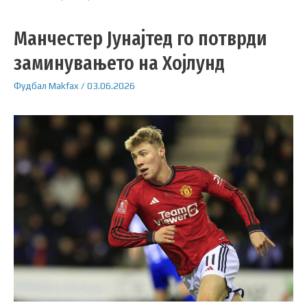
Манчестер Јунајтед го потврди
заминувањето на Хојлунд
Фудбал
Makfax
/
03.06.2026