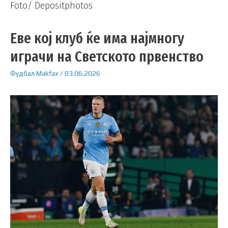
Foto/ Depositphotos
Еве кој клуб ќе има најмногу
играчи на Светското првенство
Фудбал
Makfax
/
03.06.2026