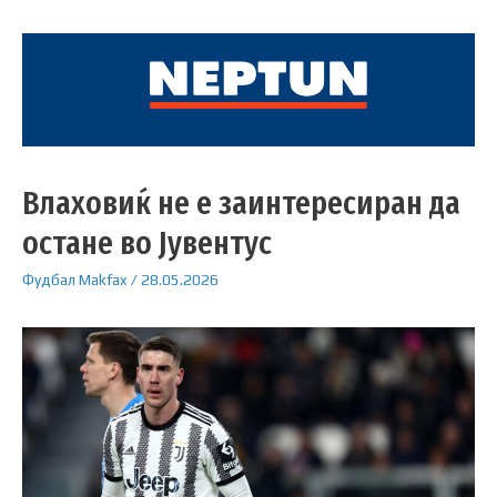
Влаховиќ не е заинтересиран да
остане во Јувентус
Фудбал
Makfax
/
28.05.2026