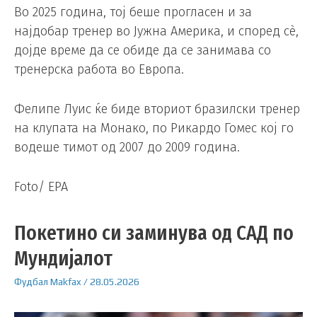
Во 2025 година, тој беше прогласен и за
најдобар тренер во Јужна Америка, и според сè,
дојде време да се обиде да се занимава со
тренерска работа во Европа.
Фелипе Луис ќе биде вториот бразилски тренер
на клупата на Монако, по Рикардо Гомес кој го
водеше тимот од 2007 до 2009 година.
Foto/ EPA
Покетино си заминува од САД по
Мундијалот
Фудбал
Makfax
/
28.05.2026