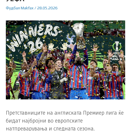
Фудбал
Makfax
/
28.05.2026
Претставниците на англиската Премиер лига ќе
бидат најбројни во европските
натпреварувања и следната сезона.