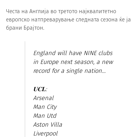
Честа на Англија во третото најквалитетно
европско натпреварување следната сезона ќе ја
брани Брајтон.
England will have NINE clubs
in Europe next season, a new
record for a single nation…
𝐔𝐂𝐋:
Arsenal
Man City
Man Utd
Aston Villa
Liverpool