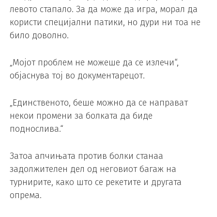
левото стапало. За да може да игра, морал да
користи специјални патики, но дури ни тоа не
било доволно.
„Мојот проблем не можеше да се излечи“,
објаснува тој во документарецот.
„Единственото, беше можно да се направат
некои промени за болката да биде
поднослива.“
Затоа апчињата против болки станаа
задолжителен дел од неговиот багаж на
турнирите, како што се рекетите и другата
опрема.