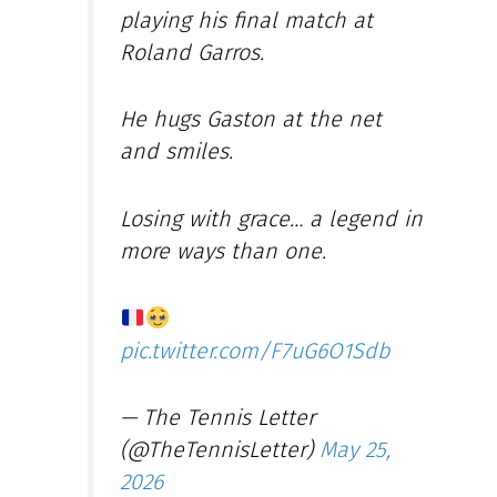
playing his final match at
Roland Garros.
He hugs Gaston at the net
and smiles.
Losing with grace… a legend in
more ways than one.
pic.twitter.com/F7uG6O1Sdb
— The Tennis Letter
(@TheTennisLetter)
May 25,
2026