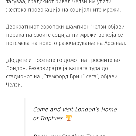
тагуваа, градскиот ривал Челзи им упати
жестока провокација на социјалните мрежи.
Двократниот европски шампион Челзи објави
порака на своите социјални мрежи во која се
потсмева на новото разочарување на Арсенал.
„Дојдете и посетете го домот на трофеите во
Лондон. Резервирајте ја вашата тура до
стадионот на „Стемфорд Бриџ“ сега“, објави
Челзи.
Come and visit London’s Home
of Trophies.