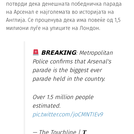
потврди дека денешната победничка парада
на Арсенал е најголемата во историјата на
Англија. Се проценува дека има повеќе од 1,5
милиони луѓе на улиците на Лондон.
𝗕𝗥𝗘𝗔𝗞𝗜𝗡𝗚: Metropolitan
Police confirms that Arsenal's
parade is the biggest ever
parade held in the country.
Over 1.5 million people
estimated.
pic.twitter.com/joCMNTIEv9
— The Touchline | 𝐓