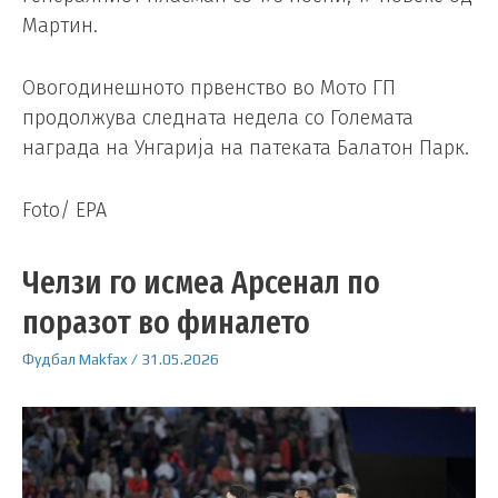
Мартин.
Овогодинешното првенство во Мото ГП
продолжува следната недела со Големата
награда на Унгарија на патеката Балатон Парк.
Foto/ EPA
Челзи го исмеа Арсенал по
поразот во финалето
Фудбал
Makfax
/
31.05.2026