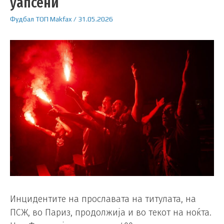
уапсени
Фудбал
ТОП
Makfax
/
31.05.2026
Инцидентите на прославата на титулата, на
ПСЖ, во Париз, продолжија и во текот на ноќта.