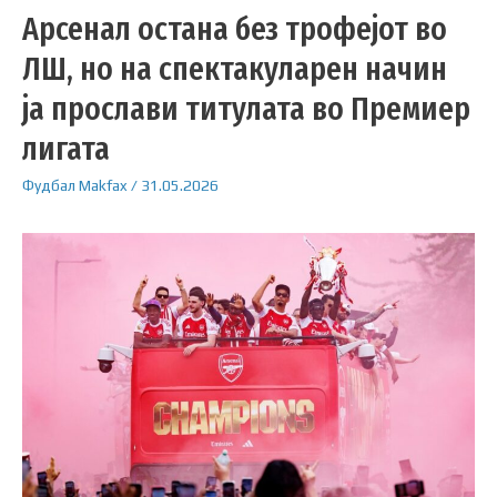
Арсенал остана без трофејот во
ЛШ, но на спектакуларен начин
ја прослави титулата во Премиер
лигата
Фудбал
Makfax
/
31.05.2026