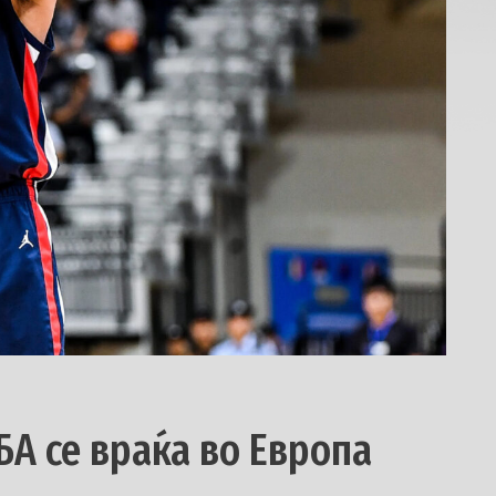
БА се враќа во Европа