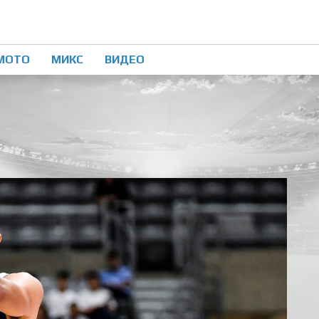
МОТО
МИКС
ВИДЕО