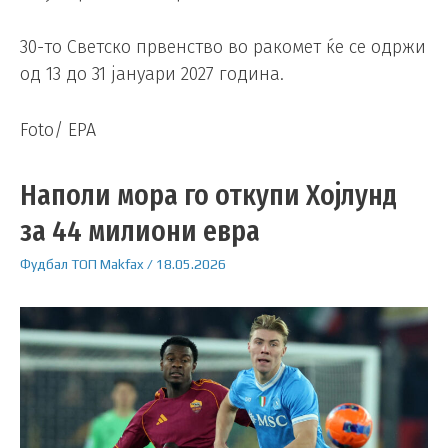
30-то Светско првенство во ракомет ќе се одржи
од 13 до 31 јануари 2027 година.
Foto/ EPA
Наполи мора го откупи Хојлунд
за 44 милиони евра
Фудбал
ТОП
Makfax
/
18.05.2026