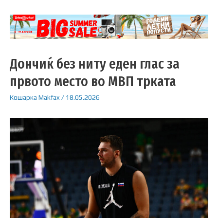
Дончиќ без ниту еден глас за
првото место во МВП трката
Кошарка
Makfax
/
18.05.2026