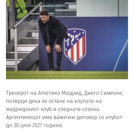
Тренерот на Атлетико Мадрид, Диего Симеоне,
потврди дека ќе остане на клупата на
мадридскиот клуб и следната сезона.
Аргентинецот има важечки договор со клубот
до 30 јуни 2027 година.