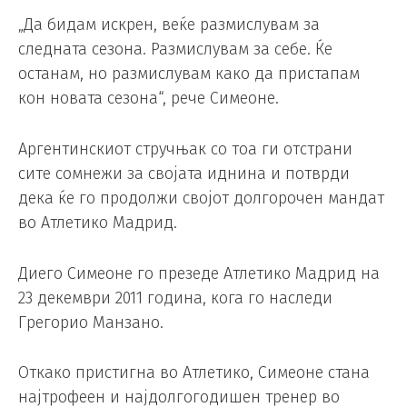
„Да бидам искрен, веќе размислувам за
следната сезона. Размислувам за себе. Ќе
останам, но размислувам како да пристапам
кон новата сезона“, рече Симеоне.
Аргентинскиот стручњак со тоа ги отстрани
сите сомнежи за својата иднина и потврди
дека ќе го продолжи својот долгорочен мандат
во Атлетико Мадрид.
Диего Симеоне го презеде Атлетико Мадрид на
23 декември 2011 година, кога го наследи
Грегорио Манзано.
Откако пристигна во Атлетико, Симеоне стана
најтрофеен и најдолгогодишен тренер во