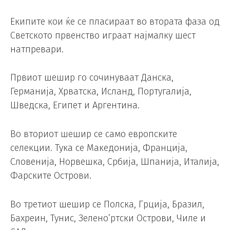
Екипите кои ќе се пласираат во втората фаза од
Светското првенство играат најмалку шест
натпревари.
Првиот шешир го сочинуваат Данска,
Германија, Хрватска, Исланд, Португалија,
Шведска, Египет и Аргентина.
Во вториот шешир се само европските
селекции. Тука се Македонија, Франција,
Словенија, Норвешка, Србија, Шпанија, Италија,
Фарските Острови.
Во третиот шешир се Полска, Грција, Бразил,
Бахреин, Тунис, Зелено’ртски Острови, Чиле и