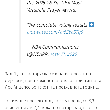
the 2025-26 Kia NBA Most
Valuable Player Award.
The complete voting results
pic.twitter.com/ki6ZYk5Tq9
— NBA Communications
(@NBAPR)
May 17, 2026
Зад Лука е историска сезона во дресот на
Лејкерси, прва комплетна откако пристигна во
Лос Анџелес во текот на претходната година.
Тој имаше просек од дури 33,5 поени, со 8,3
асистенции и 7,7 скока по натпревар, што го