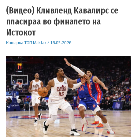
(Видео) Кливленд Кавалирс се
пласираа во финалето на
Истокот
Кошарка
ТОП
Makfax
/
18.05.2026