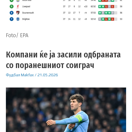
Foto/ EPA
Компани ќе ја засили одбраната
со поранешниот соиграч
Фудбал
Makfax
/
21.05.2026