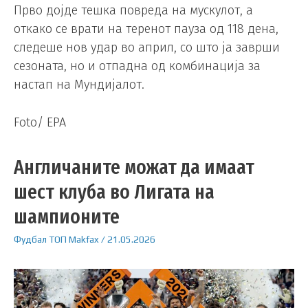
Прво дојде тешка повреда на мускулот, а
откако се врати на теренот пауза од 118 дена,
следеше нов удар во април, со што ја заврши
сезоната, но и отпадна од комбинација за
настап на Мундијалот.
Foto/ EPA
Англичаните можат да имаат
шест клуба во Лигата на
шампионите
Фудбал
ТОП
Makfax
/
21.05.2026