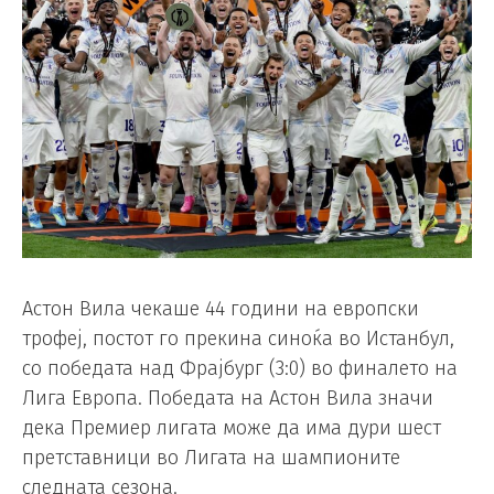
Астон Вила чекаше 44 години на европски
трофеј, постот го прекина синоќа во Истанбул,
со победата над Фрајбург (3:0) во финалето на
Лига Европа. Победата на Астон Вила значи
дека Премиер лигата може да има дури шест
претставници во Лигата на шампионите
следната сезона.