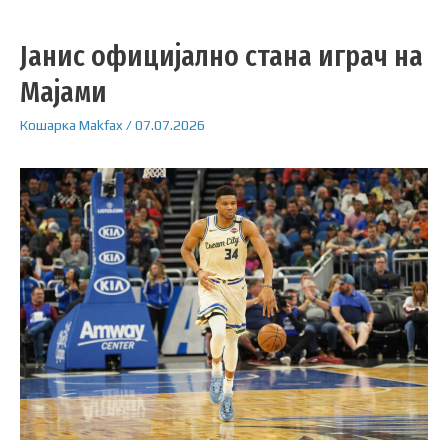
Јанис официјално стана играч на
Мајами
Кошарка
Makfax
/
07.07.2026