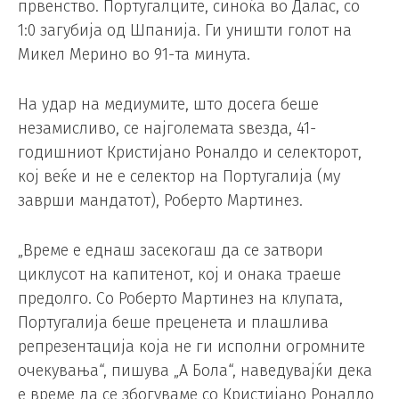
првенство. Португалците, синоќа во Далас, со
1:0 загубија од Шпанија. Ги уништи голот на
Микел Мерино во 91-та минута.
На удар на медиумите, што досега беше
незамисливо, се најголемата ѕвезда, 41-
годишниот Кристијано Роналдо и селекторот,
кој веќе и не е селектор на Португалија (му
заврши мандатот), Роберто Мартинез.
„Време е еднаш засекогаш да се затвори
циклусот на капитенот, кој и онака траеше
предолго. Со Роберто Мартинез на клупата,
Португалија беше преценета и плашлива
репрезентација која не ги исполни огромните
очекувања“, пишува „А Бола“, наведувајќи дека
е време да се збогуваме со Кристијано Роналдо