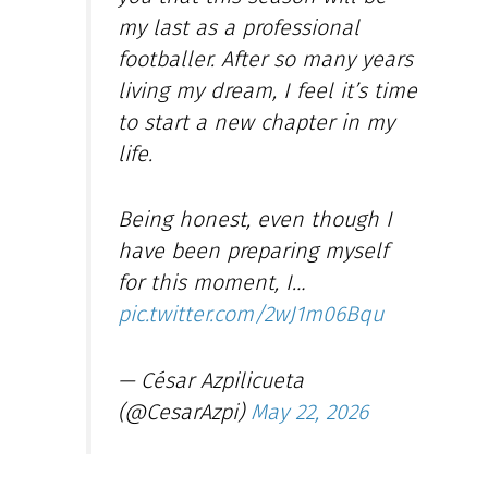
my last as a professional
footballer. After so many years
living my dream, I feel it’s time
to start a new chapter in my
life.
Being honest, even though I
have been preparing myself
for this moment, I…
pic.twitter.com/2wJ1m06Bqu
— César Azpilicueta
(@CesarAzpi)
May 22, 2026