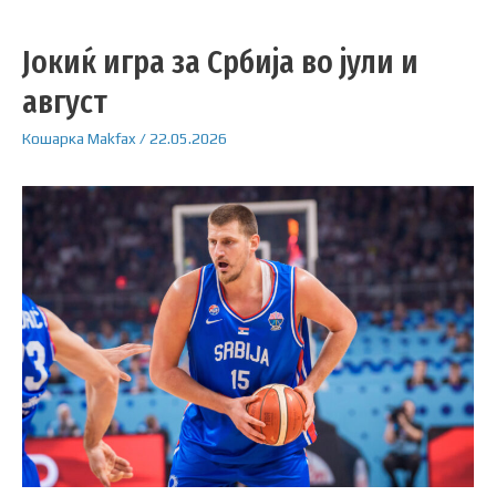
Јокиќ игра за Србија во јули и
август
Кошарка
Makfax
/
22.05.2026