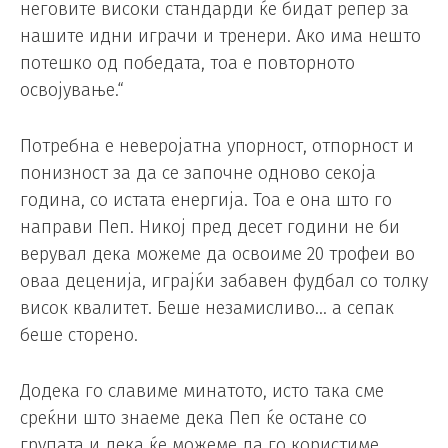
неговите високи стандарди ќе бидат репер за
нашите идни играчи и тренери. Ако има нешто
потешко од победата, тоа е повторното
освојување.“
Потребна е неверојатна упорност, отпорност и
понизност за да се започне одново секоја
година, со истата енергија. Тоа е она што го
направи Пеп. Никој пред десет години не би
верувал дека можеме да освоиме 20 трофеи во
оваа деценија, играјќи забавен фудбал со толку
висок квалитет. Беше незамисливо… а сепак
беше сторено.
Додека го славиме минатото, исто така сме
среќни што знаеме дека Пеп ќе остане со
групата и дека ќе можеме да го користиме