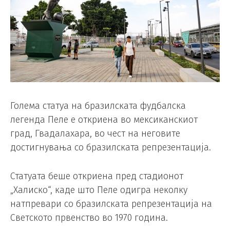
Голема статуа на бразилската фудбалска
легенда Пеле е откриена во мексиканскиот
град, Гвадалахара, во чест на неговите
достигнувања со бразилската репрезентација.
Статуата беше откриена пред стадионот
„Халиско“, каде што Пеле одигра неколку
натпревари со бразилската репрезентација на
Светското првенство во 1970 година.