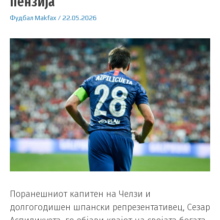
пензија
Фудбал
Makfax
/
22.05.2026
Поранешниот капитен на Челзи и
долгогодишен шпански репрезентативец, Сезар