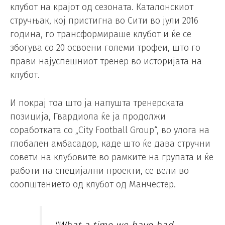
клубот на крајот од сезоната. Каталонскиот
стручњак, кој пристигна во Сити во јули 2016
година, го трансформираше клубот и ќе се
збогува со 20 освоени големи трофеи, што го
прави најуспешниот тренер во историјата на
клубот.
И покрај тоа што ја напушта тренерската
позиција, Гвардиола ќе ја продолжи
соработката со „City Football Group“, во улога на
глобален амбасадор, каде што ќе дава стручни
совети на клубовите во рамките на групата и ќе
работи на специјални проекти, се вели во
соопштението од клубот од Манчестер.