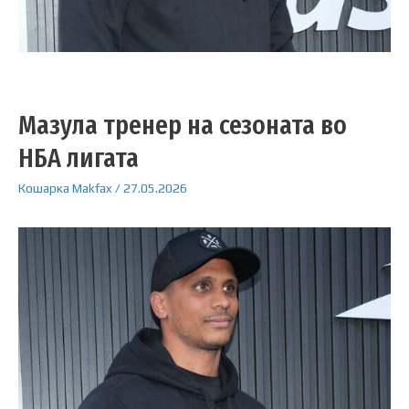
Мазула тренер на сезоната во
НБА лигата
Кошарка
Makfax
/
27.05.2026