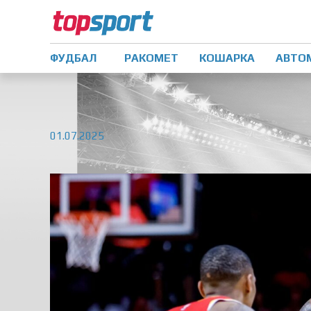
ФУДБАЛ
РАКОМЕТ
КОШАРКА
АВТО
01.07.2025