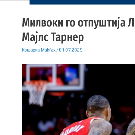
Милвоки го отпуштија Л
Мајлс Тарнер
Кошарка
Makfax
/
01.07.2025