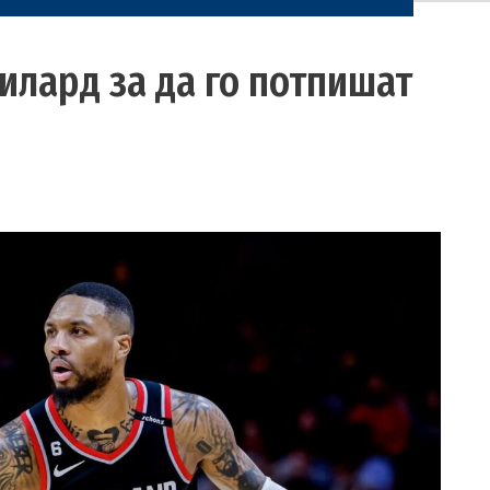
илард за да го потпишат