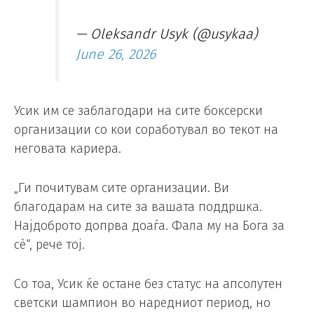
— Oleksandr Usyk (@usykaa)
June 26, 2026
Усик им се заблагодари на сите боксерски
организации со кои соработувал во текот на
неговата кариера.
„Ги почитувам сите организации. Ви
благодарам на сите за вашата поддршка.
Најдоброто допрва доаѓа. Фала му на Бога за
сè“, рече тој.
Со тоа, Усик ќе остане без статус на апсолутен
светски шампион во наредниот период, но