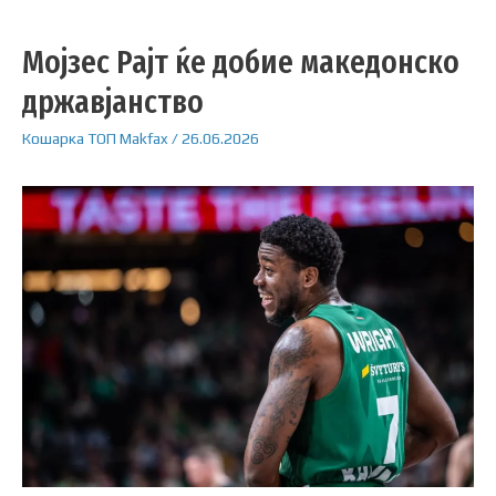
Мојзес Рајт ќе добие македонско
државјанство
Кошарка
ТОП
Makfax
/
26.06.2026