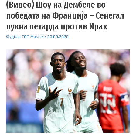
(Видео) Шоу на Дембеле во
победата на Франција – Сенегал
пукна петарда против Ирак
Фудбал
ТОП
Makfax
/
26.06.2026