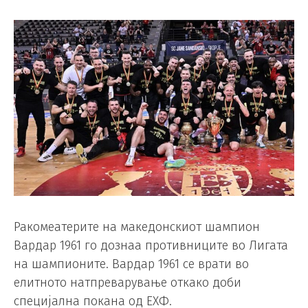
Ракомеатерите на македонскиот шампион
Вардар 1961 го дознаа противниците во Лигата
на шампионите. Вардар 1961 се врати во
елитното натпреварување откако доби
специјална покана од ЕХФ.