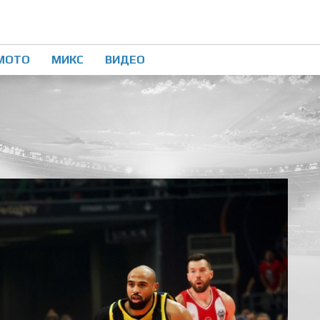
МОТО
МИКС
ВИДЕО