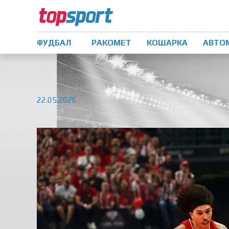
ФУДБАЛ
РАКОМЕТ
КОШАРКА
АВТО
22.05.2026