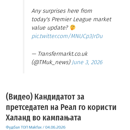
Any surprises here from
today's Premier League market
value update?
pic.twitter.com/MNUCp3JrDu
— Transfermarkt.co.uk
(@TMuk_news)
June 3, 2026
(Видео) Кандидатот за
претседател на Реал го користи
Халанд во кампањата
Фудбал
ТОП
Makfax
/
04.06.2026