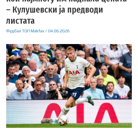
– Кулушевски ја предводи
листата
Фудбал
ТОП
Makfax
/
04.06.2026