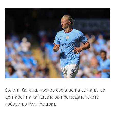
Ерлинг Халанд, против своја волја се најде во
центарот на капањата за претседателските
избори во Реал Мадрид.