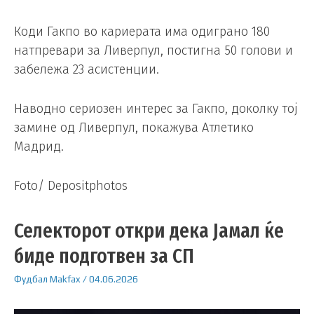
Коди Гакпо во кариерата има одиграно 180
натпревари за Ливерпул, постигна 50 голови и
забележа 23 асистенции.
Наводно сериозен интерес за Гакпо, доколку тој
замине од Ливерпул, покажува Атлетико
Мадрид.
Foto/ Depositphotos
Селекторот откри дека Јамал ќе
биде подготвен за СП
Фудбал
Makfax
/
04.06.2026