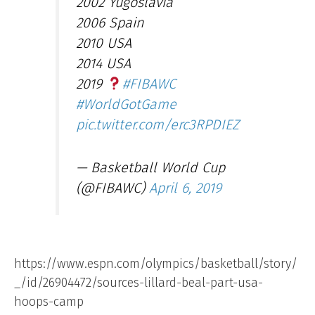
2002 Yugoslavia
2006 Spain
2010 USA
2014 USA
2019
#FIBAWC
#WorldGotGame
pic.twitter.com/erc3RPDIEZ
— Basketball World Cup
(@FIBAWC)
April 6, 2019
https://www.espn.com/olympics/basketball/story/
_/id/26904472/sources-lillard-beal-part-usa-
hoops-camp