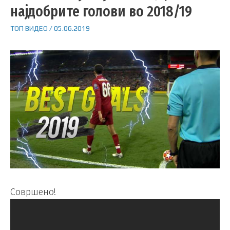
најдобрите голови во 2018/19
ТОП ВИДЕО
/
05.06.2019
Совршено!