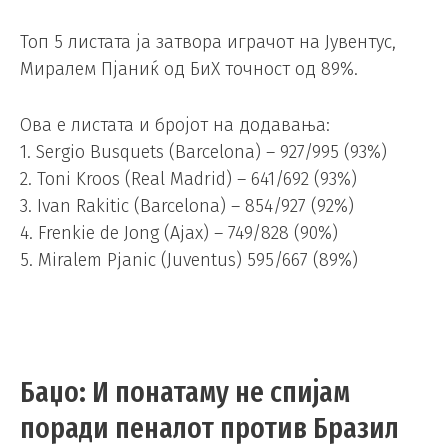
Топ 5 листата ја затвора играчот на Јувентус,
Миралем Пјаниќ од БиХ точност од 89%.
Ова е листата и бројот на додавања:
1. Sergio Busquets (Barcelona) – 927/995 (93%)
2. Toni Kroos (Real Madrid) – 641/692 (93%)
3. Ivan Rakitic (Barcelona) – 854/927 (92%)
4. Frenkie de Jong (Ajax) – 749/828 (90%)
5. Miralem Pjanic (Juventus) 595/667 (89%)
Баџо: И понатаму не спијам
поради пеналот против Бразил