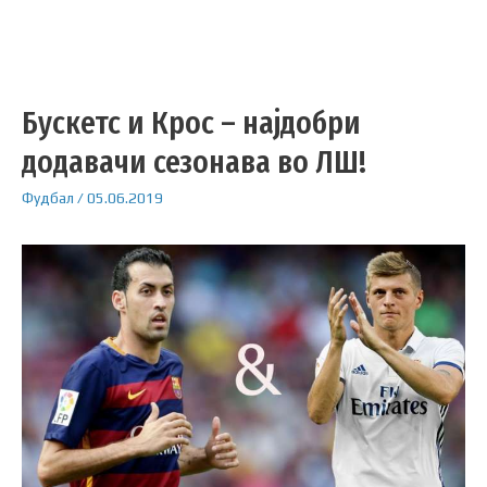
Бускетс и Крос – најдобри
додавачи сезонава во ЛШ!
Фудбал
/
05.06.2019