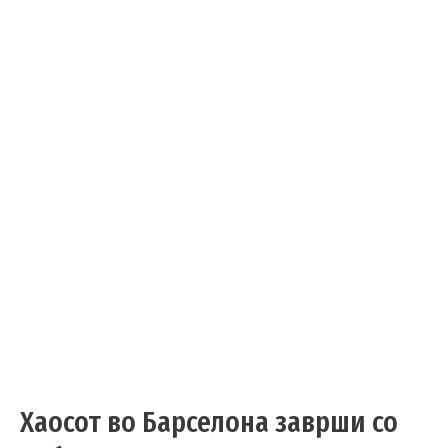
Хаосот во Барселона заврши со