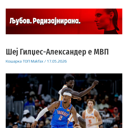
Шеј Гилџес-Александер е МВП
Кошарка
ТОП
Makfax
/
17.05.2026