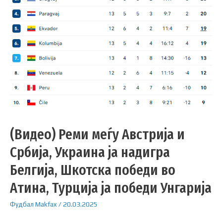
(Видео) Реми меѓу Австрија и
Србија, Украина ја надигра
Белгија, Шкотска победи во
Атина, Турција ја победи Унгарија
Фудбал
Makfax
/
20.03.2025