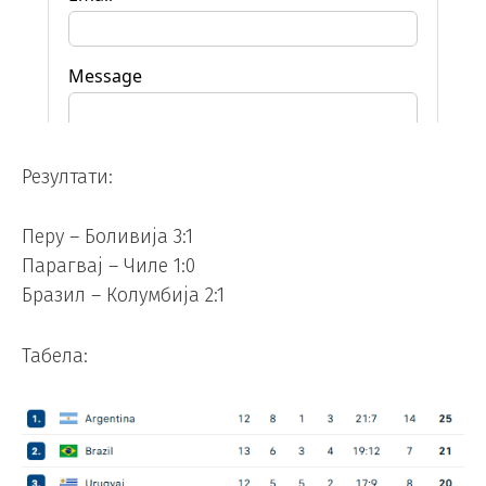
Резултати:
Перу – Боливија 3:1
Парагвај – Чиле 1:0
Бразил – Колумбија 2:1
Табела: