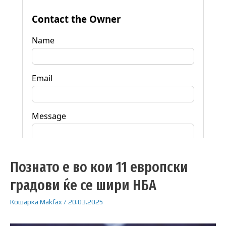
Познато е во кои 11 европски
градови ќе се шири НБА
Кошарка
Makfax
/
20.03.2025