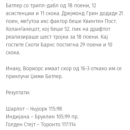
Батлер со трипл-дабл од 18 поени, 12
асистенции и 11 скока. Дрејмонд Грин додаде 21
поен, меѓутоа икс фактор беше Квинтен Пост.
Холанѓанецот, кој беше 52. пик на драфтот
реализираше шест тројки за 18 поени. Кај
гостите Скоти Барнс постигна 29 поени и 10
скока.
Инаку, Вориорс имаат скор од 16-3 откако им се
приклучи Џими Батлер.
Резултати:
Шарлот – Њујорк 115:98
Индијана – Бруклин 105:99 пр.
Голден Стејт – Торонто 117:114