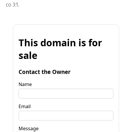
со 3:1.