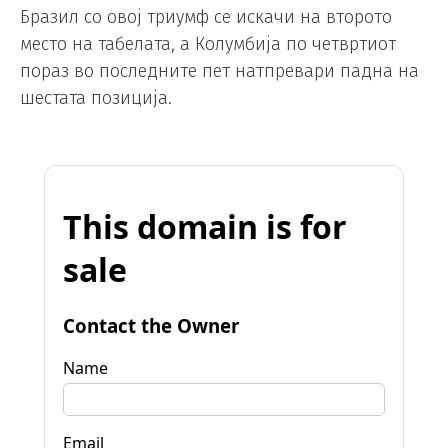
Бразил со овој триумф се искачи на второто
место на табелата, а Колумбија по четвртиот
пораз во последните пет натпревари падна на
шестата позиција.