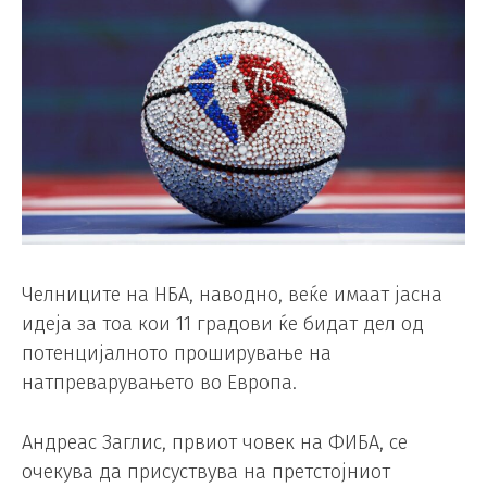
Челниците на НБА, наводно, веќе имаат јасна
идеја за тоа кои 11 градови ќе бидат дел од
потенцијалното проширување на
натпреварувањето во Европа.
Андреас Заглис, првиот човек на ФИБА, се
очекува да присуствува на претстојниот