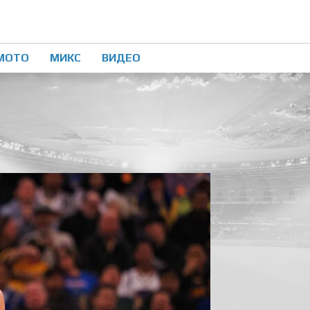
МОТО
МИКС
ВИДЕО