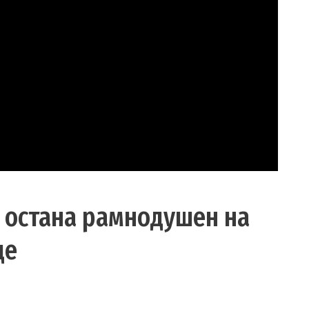
е остана рамнодушен на
де