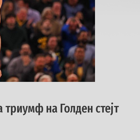
а триумф на Голден стејт