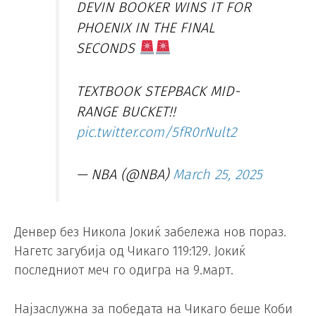
DEVIN BOOKER WINS IT FOR
PHOENIX IN THE FINAL
SECONDS
TEXTBOOK STEPBACK MID-
RANGE BUCKET!!
pic.twitter.com/5fR0rNult2
— NBA (@NBA)
March 25, 2025
Денвер без Никола Јокиќ забележа нов пораз.
Нагетс загубија од Чикаго 119:129. Јокиќ
последниот меч го одигра на 9.март.
Најзаслужна за победата на Чикаго беше Коби