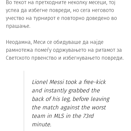
Во текот на претходните неколку месеци, тој
успеа да избегне повреди, но сега неговото
учество на турнирот е повторно доведено во
прашање.
Неодамна, Меси се обидуваше да најде
рамнотежа помеѓу одржувањето на ритамот за
Светското првенство и избегнувањето повреди.
Lionel Messi took a free-kick
and instantly grabbed the
back of his leg, before leaving
the match against the worst
team in MLS in the 73rd
minute.