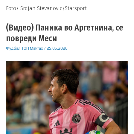
Foto/ Srdjan Stevanovic/Starsport
(Видео) Паника во Аргетнина, се
повреди Меси
Фудбал
ТОП
Makfax
/
25.05.2026