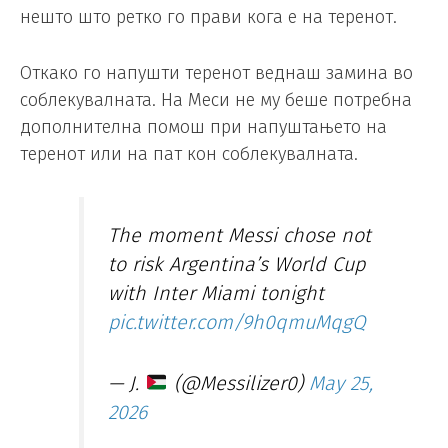
нешто што ретко го прави кога е на теренот.
Откако го напушти теренот веднаш замина во
соблекувалната. На Меси не му беше потребна
дополнителна помош при напуштањето на
теренот или на пат кон соблекувалната.
The moment Messi chose not
to risk Argentina’s World Cup
with Inter Miami tonight
pic.twitter.com/9h0qmuMqgQ
— J.
(@Messilizer0)
May 25,
2026