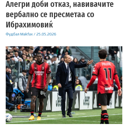
Алегри доби отказ, навивачите
вербално се пресметаа со
Ибрахимовиќ
Фудбал
Makfax
/
25.05.2026