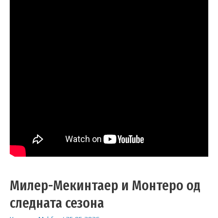
Милер-Мекинтаер и Монтеро од
следната сезона