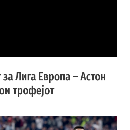
 за Лига Европа – Астон
ои трофејот