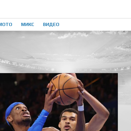
МОТО
МИКС
ВИДЕО