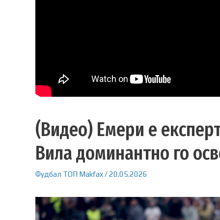
(Видео) Емери е експерт
Вила доминантно го осв
Фудбал
ТОП
Makfax
/
20.05.2026