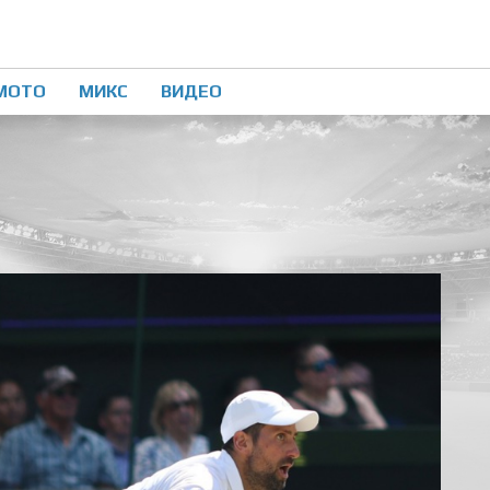
МОТО
МИКС
ВИДЕО