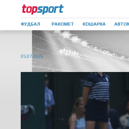
ФУДБАЛ
РАКОМЕТ
КОШАРКА
АВТО
05.07.2026