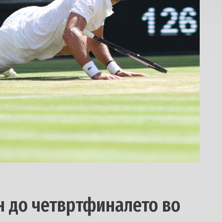
н до четвртфиналето во