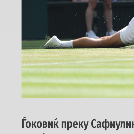
Ѓоковиќ преку Сафиули