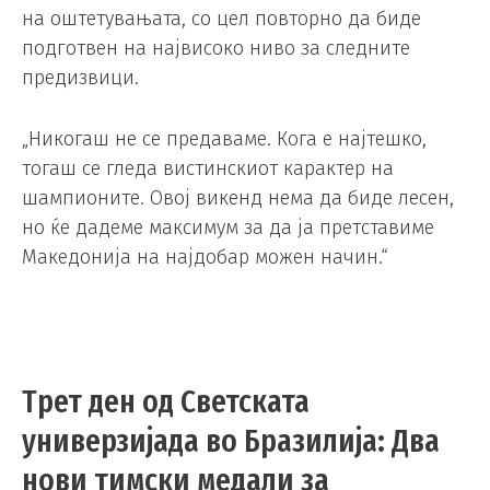
на оштетувањата, со цел повторно да биде
подготвен на највисоко ниво за следните
предизвици.
„Никогаш не се предаваме. Кога е најтешко,
тогаш се гледа вистинскиот карактер на
шампионите. Овој викенд нема да биде лесен,
но ќе дадеме максимум за да ја претставиме
Македонија на најдобар можен начин.“
Трет ден од Светската
универзијада во Бразилија: Два
нови тимски медали за