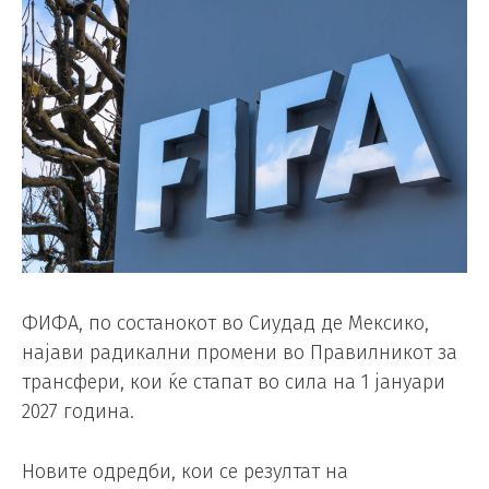
ФИФА, по состанокот во Сиудад де Мексико,
најави радикални промени во Правилникот за
трансфери, кои ќе стапат во сила на 1 јануари
2027 година.
Новите одредби, кои се резултат на