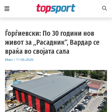
Ѓорѓиевски: По 30 години нов
живот за „Расадник“, Вардар се
враќа во својата сала
Микс
/
11.06.2026