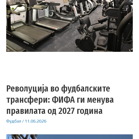
Револуција во фудбалските
трансфери: ФИФА ги менува
правилата од 2027 година
Фудбал
/
11.06.2026