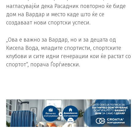
нагласувајќи дека Расадник повторно ќе биде
дом на Вардар и место каде што ќе се
создаваат нови спортски успеси.
„Ова е важно за Вардар, но и за децата од
Кисела Вода, младите спортисти, спортските
клубови и сите идни генерации кои ќе растат со
спортот“, порача Ѓорѓиевски.