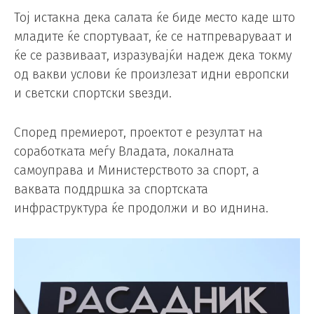
Тој истакна дека салата ќе биде место каде што
младите ќе спортуваат, ќе се натпреваруваат и
ќе се развиваат, изразувајќи надеж дека токму
од вакви услови ќе произлезат идни европски
и светски спортски ѕвезди.
Според премиерот, проектот е резултат на
соработката меѓу Владата, локалната
самоуправа и Министерството за спорт, а
ваквата поддршка за спортската
инфраструктура ќе продолжи и во иднина.