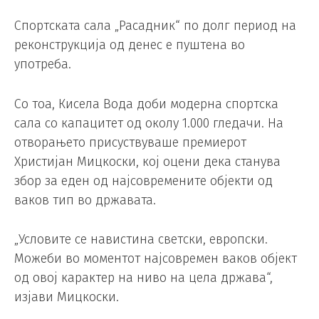
Спортската сала „Расадник“ по долг период на
реконструкција од денес е пуштена во
употреба.
Со тоа, Кисела Вода доби модерна спортска
сала со капацитет од околу 1.000 гледачи. На
отворањето присуствуваше премиерот
Христијан Мицкоски, кој оцени дека станува
збор за еден од најсовремените објекти од
ваков тип во државата.
„Условите се навистина светски, европски.
Можеби во моментот најсовремен ваков објект
од овој карактер на ниво на цела држава“,
изјави Мицкоски.