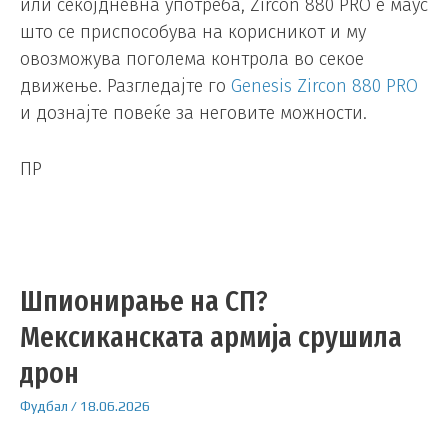
или секојдневна употреба, Zircon 880 PRO е маус
што се приспособува на корисникот и му
овозможува поголема контрола во секое
движење. Разгледајте го
Genesis Zircon 880 PRO
и дознајте повеќе за неговите можности.
ПР
Шпионирање на СП?
Мексиканската армија срушила
дрон
Фудбал
/
18.06.2026