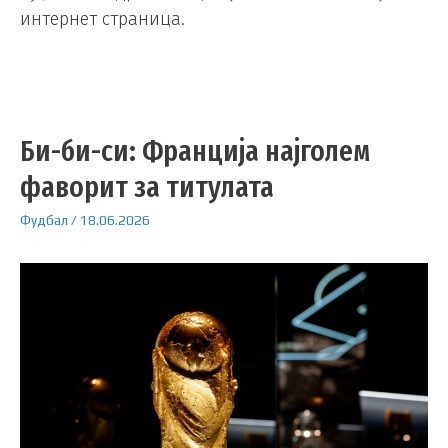
интернет страница.
Би-би-си: Франција најголем
фаворит за титулата
Фудбал
/
18.06.2026