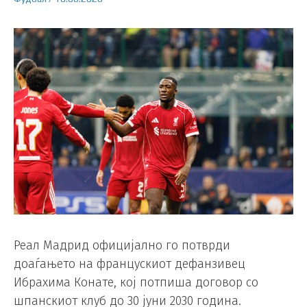
Реал Мадрид официјално го потврди
доаѓањето на францускиот дефанзивец
Ибрахима Конате, кој потпиша договор со
шпанскиот клуб до 30 јуни 2030 година.