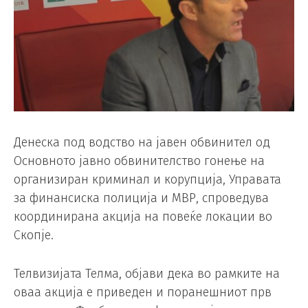
Денеска под водство на јавен обвинител од
Основното јавно обвинителство гонење на
организиран криминал и корупција, Управата
за финансиска полиција и МВР, спроведува
координирана акција на повеќе локации во
Скопје.
Телвизијата Телма, објави дека во рамките на
оваа акција е приведен и поранешниот прв