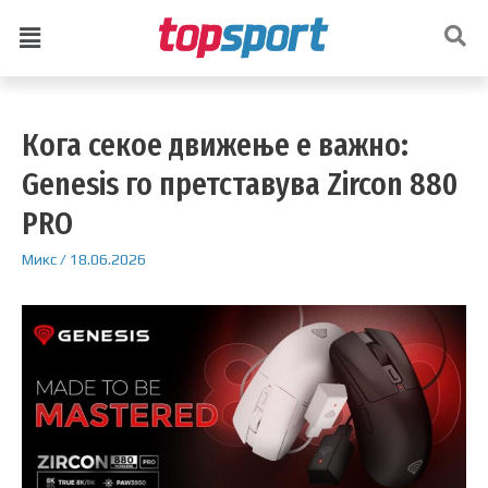
Кога секое движење е важно:
Genesis го претставува Zircon 880
PRO
Микс
/
18.06.2026