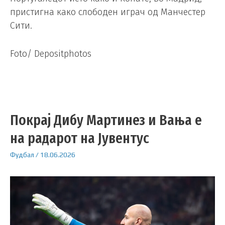
пристигна како слободен играч од Манчестер
Сити.
Foto/ Depositphotos
Покрај Дибу Мартинез и Вања е
на радарот на Јувентус
Фудбал
/
18.06.2026