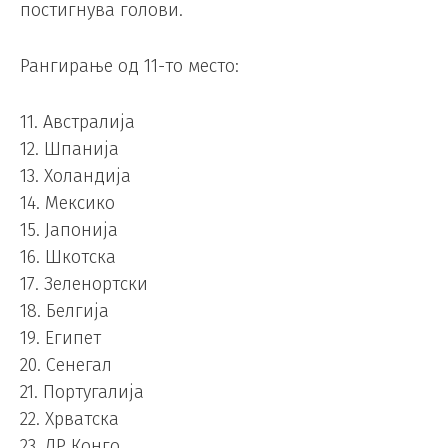
постигнува голови.
Рангирање од 11-то место:
11. Австралија
12. Шпанија
13. Холандија
14. Мексико
15. Јапонија
16. Шкотска
17. Зеленортски
18. Белгија
19. Египет
20. Сенегал
21. Португалија
22. Хрватска
23. ДР Конго