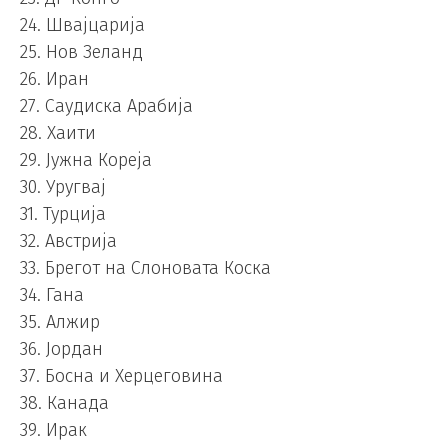
24. Швајцарија
25. Нов Зеланд
26. Иран
27. Саудиска Арабија
28. Хаити
29. Јужна Кореја
30. Уругвај
31. Турција
32. Австрија
33. Брегот на Слоновата Коска
34. Гана
35. Алжир
36. Јордан
37. Босна и Херцеговина
38. Канада
39. Ирак