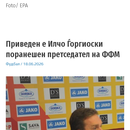
Foto/ EPA
Приведен е Илчо Ѓоргиоски
поранешен претседател на ФФМ
Фудбал
/
18.06.2026