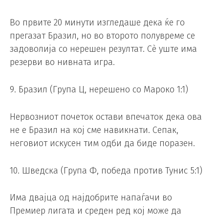
Во првите 20 минути изгледаше дека ќе го
прегазат Бразил, но во второто полувреме се
задоволија со нерешен резултат. Сè уште има
резерви во нивната игра.
9. Бразил (Група Ц, нерешено со Мароко 1:1)
Нервозниот почеток остави впечаток дека ова
не е Бразил на кој сме навикнати. Сепак,
неговиот искусен тим одби да биде поразен.
10. Шведска (Група Ф, победа против Тунис 5:1)
Има двајца од најдобрите напаѓачи во
Премиер лигата и среден ред кој може да