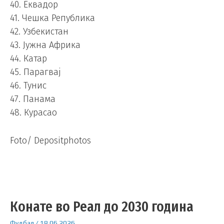
40. Еквадор
41. Чешка Република
42. Узбекистан
43. Јужна Африка
44. Катар
45. Парагвај
46. Тунис
47. Панама
48. Курасао
Foto/ Depositphotos
Конате во Реал до 2030 година
Фудбал
/
18.06.2026