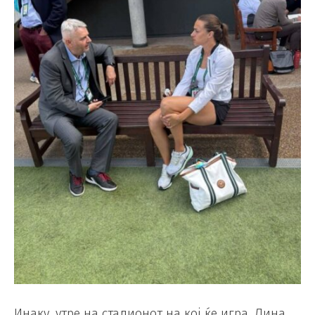
Инаку, утре на стадионот на кој ќе игра, Лина