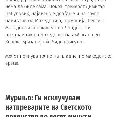
нема да биде сама. Покрај тренерот Димитар
Лабудовиќ, најавено е доаѓање и на група
навивачи од Македонија, Германија, Белгија,
Македонци кои живеат во Лондон, а и
претставник на македонската амбасада во
Велика Британија ќе биде присутен.
Мечот почнува точно на пладне, по македонско
време.
Мурињо: Ги исклучувам
натпреварите на Светското
првенство по десет минути