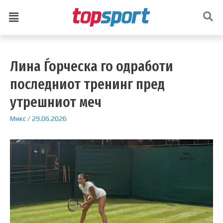
Лина Ѓорческа го одработи
последниот тренинг пред
утрешниот меч
Микс
/
29.06.2026