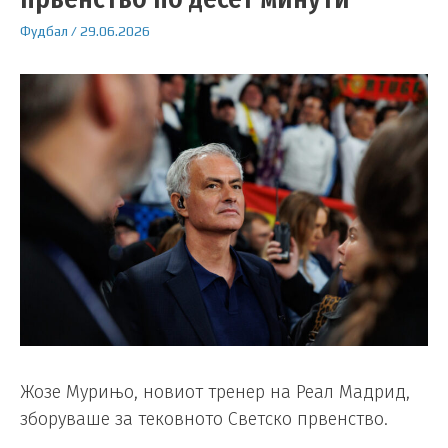
Фудбал
/
29.06.2026
Жозе Мурињо, новиот тренер на Реал Мадрид,
зборуваше за тековното Светско првенство.