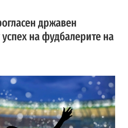
прогласен државен
 успех на фудбалерите на