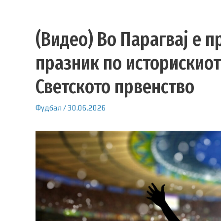
(Видео) Во Парагвај е 
празник по историскиот
Светското првенство
Фудбал
/
30.06.2026