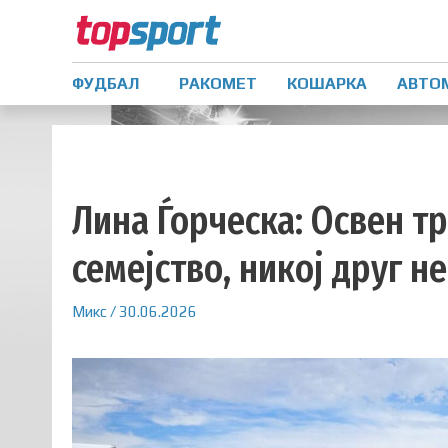
ФУДБАЛ
РАКОМЕТ
КОШАРКА
АВТО
Лина Ѓорческа: Освен т
семејство, никој друг н
Микс
/
30.06.2026