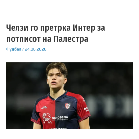
Челзи го претрка Интер за
потписот на Палестра
Фудбал
/
24.06.2026