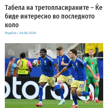
Табела на третопласираните – Ќе
биде интересно во последното
коло
Фудбал
/
24.06.2026