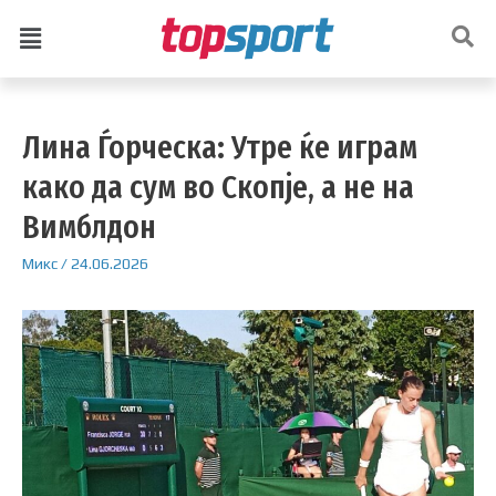
Лина Ѓорческа: Утре ќе играм
како да сум во Скопје, а не на
Вимблдон
Микс
/
24.06.2026