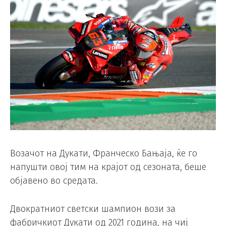
Возачот на Дукати, Франческо Бањаја, ќе го
напушти овој тим на крајот од сезоната, беше
објавено во средата.
Двократниот светски шампион вози за
фабричкиот Дукати од 2021 година, на чиј