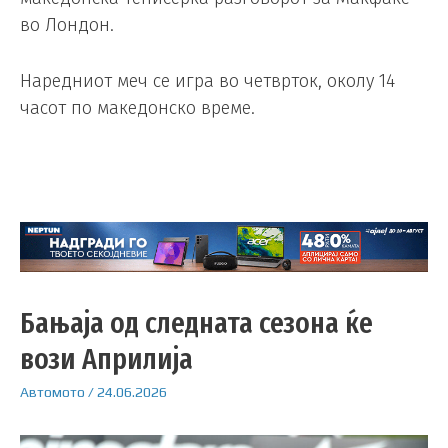
во Лондон.
Наредниот меч се игра во четврток, околу 14
часот по македонско време.
Бањаја од следната сезона ќе
вози Априлија
Автомото
/
24.06.2026