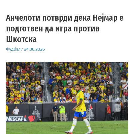
Анчелоти потврди дека Нејмар е
подготвен да игра против
Шкотска
Фудбал
/
24.06.2026