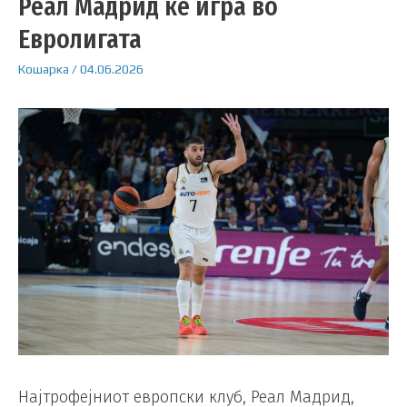
Реал Мадрид ќе игра во
Евролигата
Кошарка
/
04.06.2026
Најтрофејниот европски клуб, Реал Мадрид,