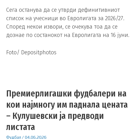
Сега останува да се утврди дефинитивниот
список на учесници во Евролигата за 2026/27.
Според некои извори, се очекува тоа да се
дознае по состанокот на Евролигата на 16 јуни.
Foto/ Depositphotos
Премиерлигашки фудбалери на
кои најмногу им паднала цената
– Кулушевски ја предводи
листата
Фудбал
/
04.06.2026