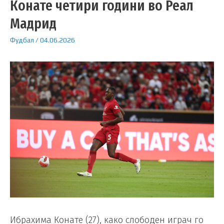
Конате четири години во Реал
Мадрид
Фудбал
/
04.06.2026
Ибрахима Конате (27), како слободен играч го