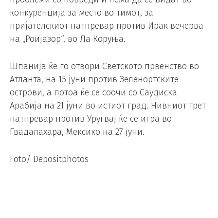
конкуренција за место во тимот, за
пријателскиот натпревар против Ирак вечерва
на „Роијазор“, во Ла Коруња.
Шпанија ќе го отвори Светското првенство во
Атланта, на 15 јуни против Зеленортските
острови, а потоа ќе се соочи со Саудиска
Арабија на 21 јуни во истиот град. Нивниот трет
натпревар против Уругвај ќе се игра во
Гвадалахара, Мексико на 27 јуни.
Foto/ Depositphotos