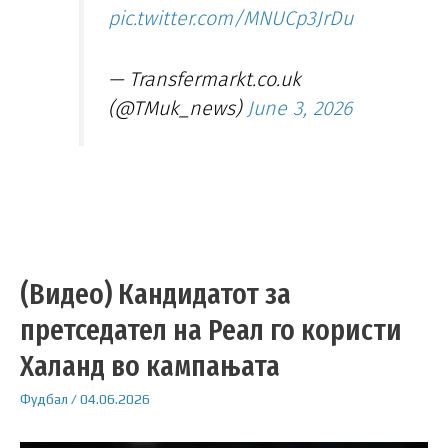
pic.twitter.com/MNUCp3JrDu
— Transfermarkt.co.uk
(@TMuk_news)
June 3, 2026
(Видео) Кандидатот за
претседател на Реал го користи
Халанд во кампањата
Фудбал
/
04.06.2026