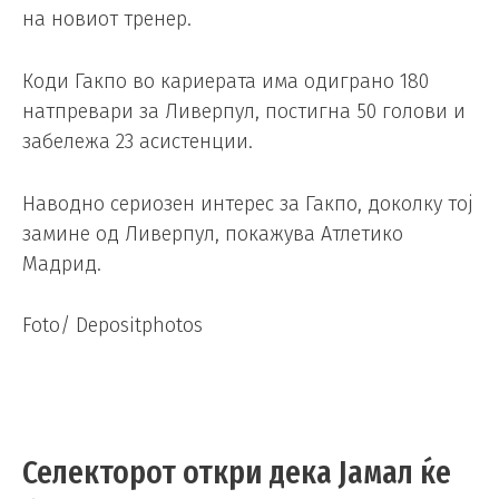
на новиот тренер.
Коди Гакпо во кариерата има одиграно 180
натпревари за Ливерпул, постигна 50 голови и
забележа 23 асистенции.
Наводно сериозен интерес за Гакпо, доколку тој
замине од Ливерпул, покажува Атлетико
Мадрид.
Foto/ Depositphotos
Селекторот откри дека Јамал ќе