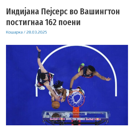
Индијана Пејсерс во Вашингтон
постигнаа 162 поени
Кошарка
/
28.03.2025