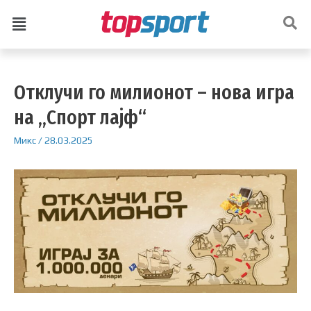
Отклучи го милионот – нова игра
на „Спорт лајф“
Микс
/
28.03.2025