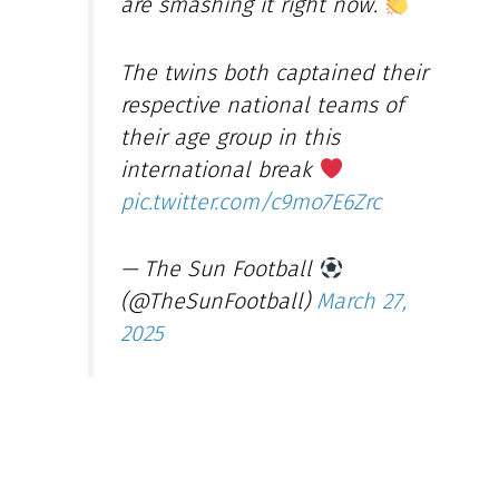
are smashing it right now.
The twins both captained their
respective national teams of
their age group in this
international break
pic.twitter.com/c9mo7E6Zrc
— The Sun Football
(@TheSunFootball)
March 27,
2025