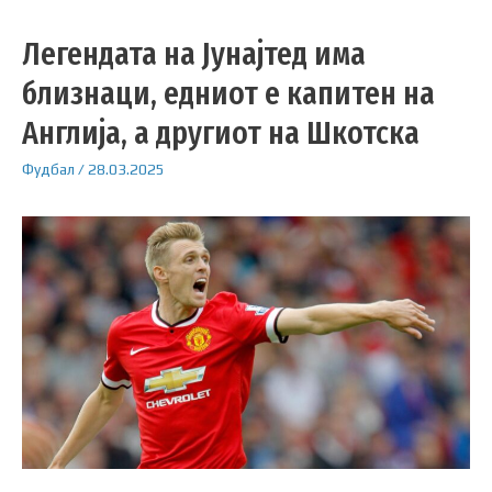
Легендата на Јунајтед има
близнаци, едниот е капитен на
Англија, а другиот на Шкотска
Фудбал
/
28.03.2025