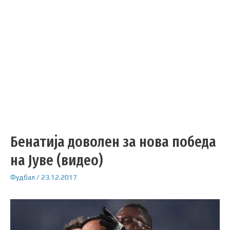
Бенатија доволен за нова победа
на Јуве (видео)
Фудбал
/
23.12.2017