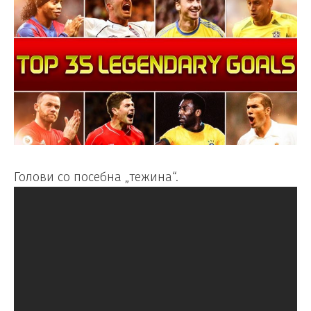
Голови со посебна „тежина“.