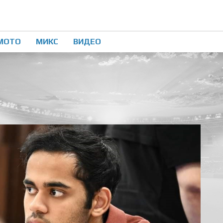
МОТО
МИКС
ВИДЕО