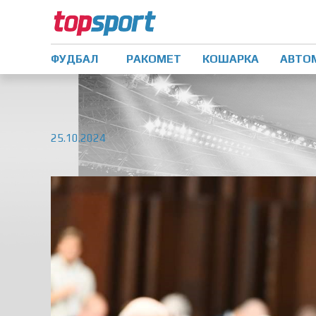
ФУДБАЛ
РАКОМЕТ
КОШАРКА
АВТО
25.10.2024