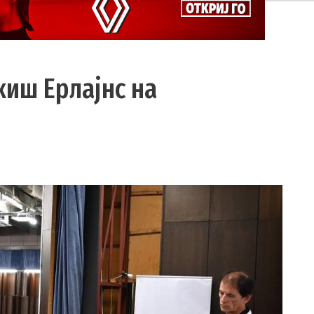
киш Ерлајнс на