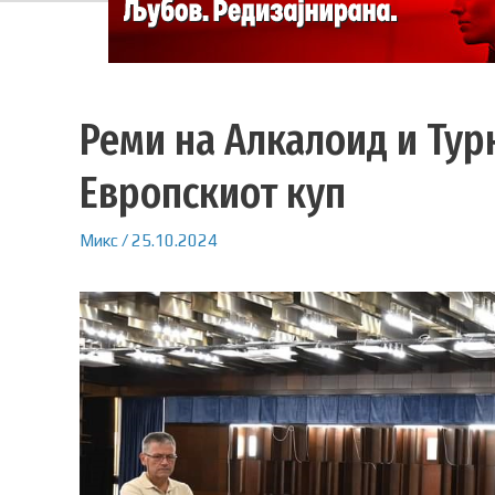
Реми на Алкалоид и Тур
Европскиот куп
Микс
/
25.10.2024