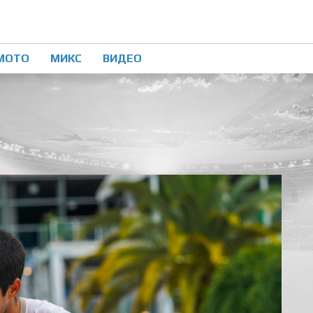
МОТО
МИКС
ВИДЕО