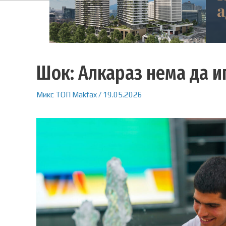
Шок: Алкараз нема да и
Микс
ТОП
Makfax
/
19.05.2026