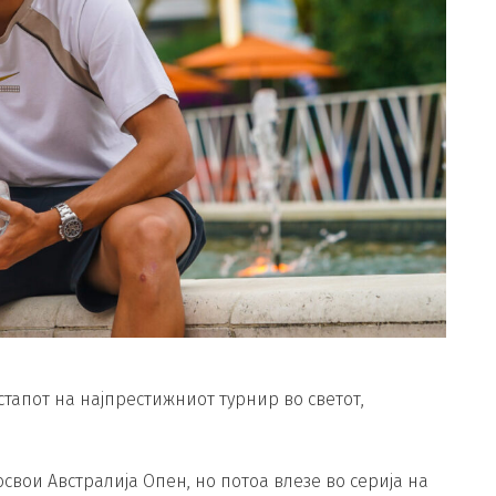
тапот на најпрестижниот турнир во светот,
свои Австралија Опен, но потоа влезе во серија на