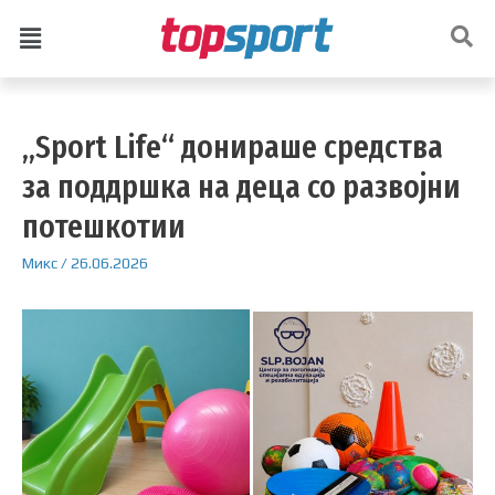
„Sport Life“ донираше средства
за поддршка на деца со развојни
потешкотии
Микс
/
26.06.2026