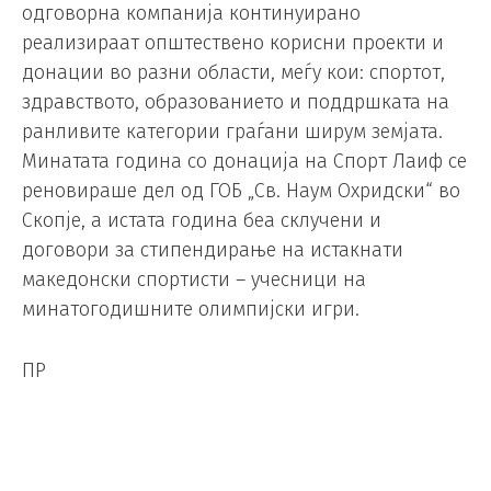
одговорна компанија континуирано
реализираат општествено корисни проекти и
донации во разни области, меѓу кои: спортот,
здравството, образованието и поддршката на
ранливите категории граѓани ширум земјата.
Минатата година со донација на Спорт Лаиф се
реновираше дел од ГОБ „Св. Наум Охридски“ во
Скопје, а истата година беа склучени и
договори за стипендирање на истакнати
македонски спортисти – учесници на
минатогодишните олимпијски игри.
ПР