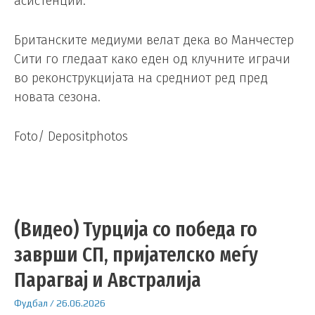
асистенции.
Британските медиуми велат дека во Манчестер
Сити го гледаат како еден од клучните играчи
во реконструкцијата на средниот ред пред
новата сезона.
Foto/ Depositphotos
(Видео) Турција со победа го
заврши СП, пријателско меѓу
Парагвај и Австралија
Фудбал
/
26.06.2026