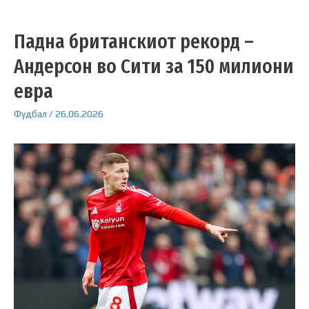
Падна британскиот рекорд –
Андерсон во Сити за 150 милиони
евра
Фудбал
/
26.06.2026