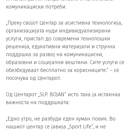
комуникациски потреби.
„Преку својот Центар за асистивна технологија,
организацијата нуди индивидуализирани
услуги, пристап до современи технолошки
решенија, едукативни материјали и стручна
поддршка за развој на комуникациски,
образовни и социјални вештини. Сите услуги се
обезбедуваат бесплатно за корисниците.“ – се
посочува од Центарот.
Од Центарот „SLP. BOJAN“ исто така ја истакнаа
важноста на поддршката:
„Едно утро, не разбуди еден хуман повик. Во
нашиот центар се јавија „Sport Life“, и не