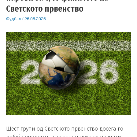
Светското првенство
Фудбал
/
26.06.2026
Шест групи од Светското првенство досега го