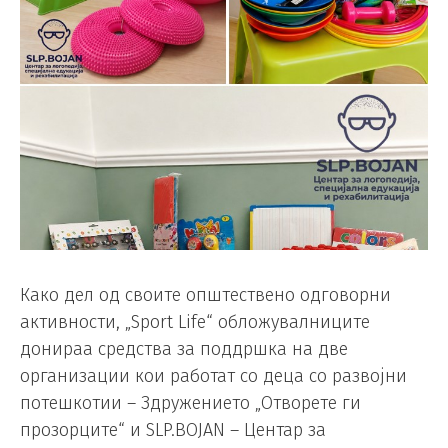
Како дел од своите општествено одговорни
активности, „Sport Life“ обложувалниците
донираа средства за поддршка на две
организации кои работат со деца со развојни
потешкотии – Здружението „Отворете ги
прозорците“ и SLP.BOJAN – Центар за