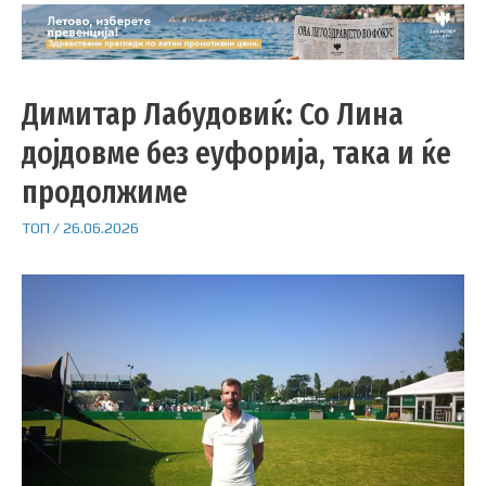
Димитар Лабудовиќ: Со Лина
дојдовме без еуфорија, така и ќе
продолжиме
ТОП
/
26.06.2026