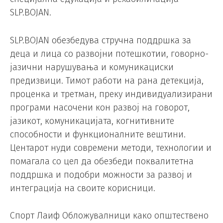
SLP.BOJAN.
SLP.BOJAN обезбедува стручна поддршка за
деца и лица со развојни потешкотии, говорно-
јазични нарушувања и комуникациски
предизвици. Тимот работи на рана детекција,
проценка и третман, преку индивидуализирани
програми насочени кон развој на говорот,
јазикот, комуникацијата, когнитивните
способности и функционалните вештини.
Центарот нуди современи методи, технологии и
помагала со цел да обезбеди поквалитетна
поддршка и подобри можности за развој и
интеграција на своите корисници.
Спорт Лаиф Обложувалници како општествено