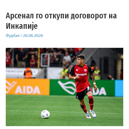
Арсенал го откупи договорот на
Инкапије
Фудбал
/
26.06.2026