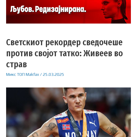
Светскиот рекордер сведочеше
против својот татко: Живеев во
страв
Микс
ТОП
Makfax
/
25.03.2025