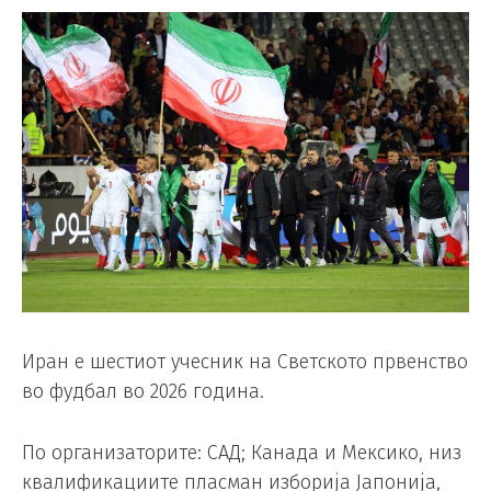
Иран е шестиот учесник на Светското првенство
во фудбал во 2026 година.
По организаторите: САД; Канада и Мексико, низ
квалификациите пласман изборија Јапонија,