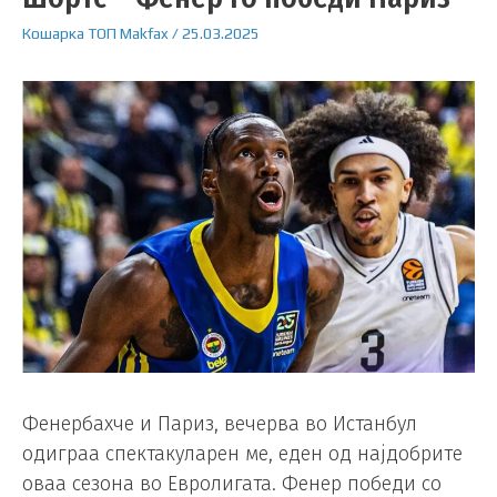
Кошарка
ТОП
Makfax
/
25.03.2025
Фенербахче и Париз, вечерва во Истанбул
одиграа спектакуларен ме, еден од најдобрите
оваа сезона во Евролигата. Фенер победи со