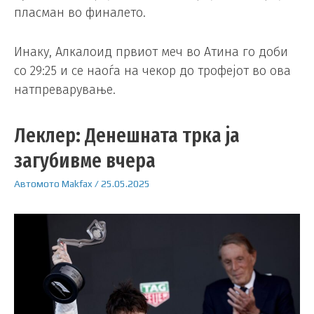
пласман во финалето.
Инаку, Алкалоид првиот меч во Атина го доби
со 29:25 и се наоѓа на чекор до трофејот во ова
натпреварување.
Леклер: Денешната трка ја
загубивме вчера
Автомото
Makfax
/
25.05.2025