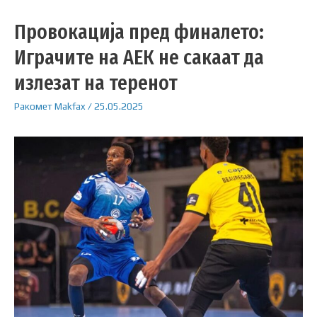
Провокација пред финалето:
Играчите на АЕК не сакаат да
излезат на теренот
Ракомет
Makfax
/
25.05.2025