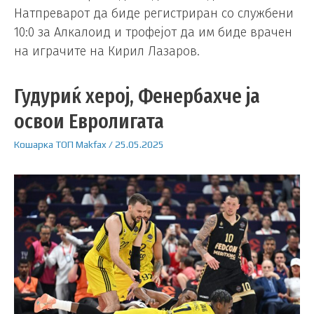
Натпреварот да биде регистриран со службени
10:0 за Алкалоид и трофејот да им биде врачен
на играчите на Кирил Лазаров.
Гудуриќ херој, Фенербахче ја
освои Евролигата
Кошарка
ТОП
Makfax
/
25.05.2025