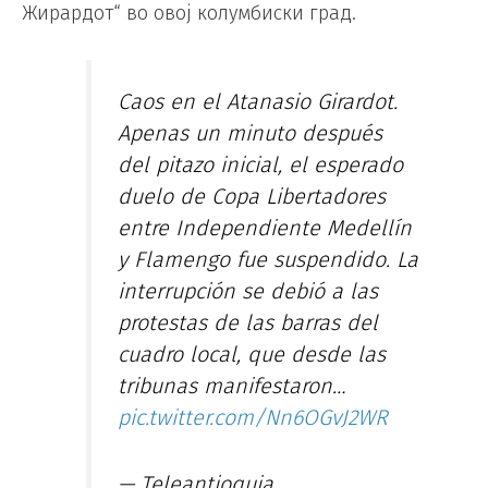
Жирардот“ во овој колумбиски град.
Caos en el Atanasio Girardot.
Apenas un minuto después
del pitazo inicial, el esperado
duelo de Copa Libertadores
entre Independiente Medellín
y Flamengo fue suspendido. La
interrupción se debió a las
protestas de las barras del
cuadro local, que desde las
tribunas manifestaron…
pic.twitter.com/Nn6OGvJ2WR
— Teleantioquia