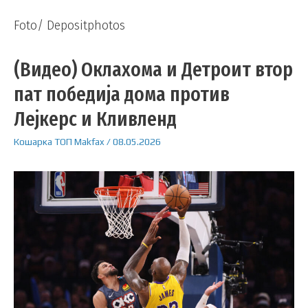
Foto/ Depositphotos
(Видео) Оклахома и Детроит втор
пат победија дома против
Лејкерс и Кливленд
Кошарка
ТОП
Makfax
/
08.05.2026