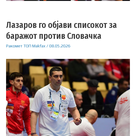
Лазаров го објави списокот за
баражот против Словачка
Ракомет
ТОП
Makfax
/
08.05.2026