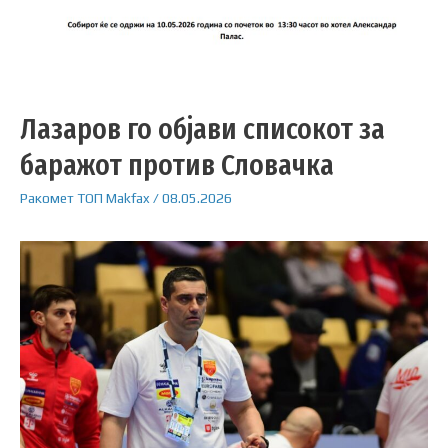
Лазаров го објави списокот за
баражот против Словачка
Ракомет
ТОП
Makfax
/
08.05.2026