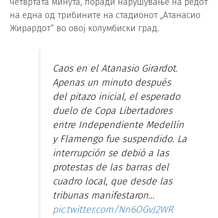
четвртата минута, поради нарушување на редот
на една од трибините на стадионот „Атанасио
Жирардот“ во овој колумбиски град.
Caos en el Atanasio Girardot.
Apenas un minuto después
del pitazo inicial, el esperado
duelo de Copa Libertadores
entre Independiente Medellín
y Flamengo fue suspendido. La
interrupción se debió a las
protestas de las barras del
cuadro local, que desde las
tribunas manifestaron…
pic.twitter.com/Nn6OGvJ2WR