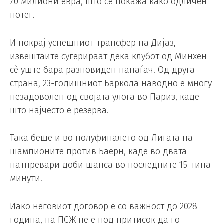
70 милиони евра, што се покажа како одличен
потег.
И покрај успешниот трансфер на Дијаз,
извештаите сугерираат дека клубот од Минхен
сè уште бара разновиден напаѓач. Од друга
страна, 23-годишниот Баркола наводно е многу
незадоволен од својата улога во Париз, каде
што најчесто е резерва.
Така беше и во полуфиналето од Лигата на
шампионите против Баерн, каде во двата
натпревари доби шанса во последните 15-тина
минути.
Иако неговиот договор е со важност до 2028
година, па ПСЖ не е под притисок да го