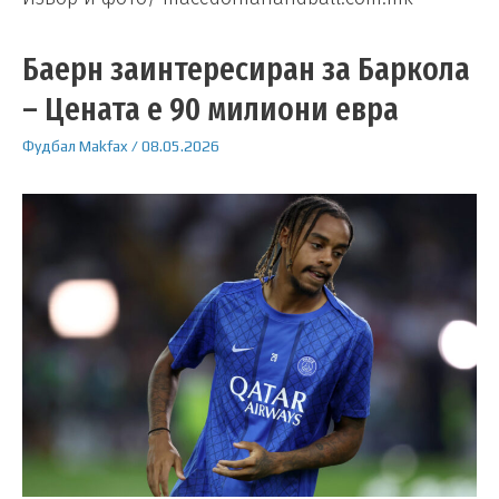
Баерн заинтересиран за Баркола
– Цената е 90 милиони евра
Фудбал
Makfax
/
08.05.2026