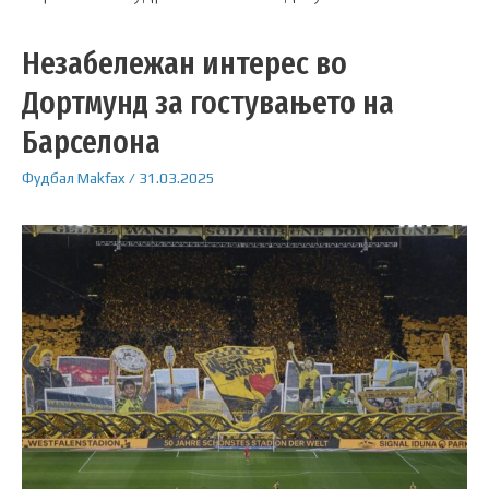
Незабележан интерес во
Дортмунд за гостувањето на
Барселона
Фудбал
Makfax
/
31.03.2025