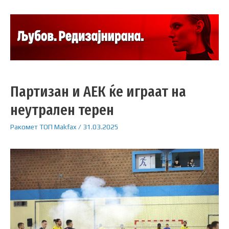
Партизан и АЕК ќе играат на
неутрален терен
Ракомет
ТОП
Makfax
/
31.03.2025