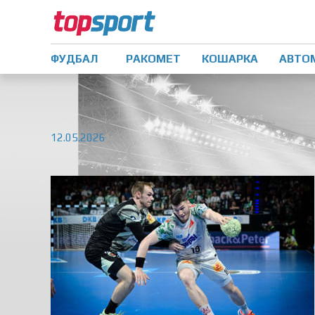
ФУДБАЛ
РАКОМЕТ
КОШАРКА
АВТО
12.05.2026