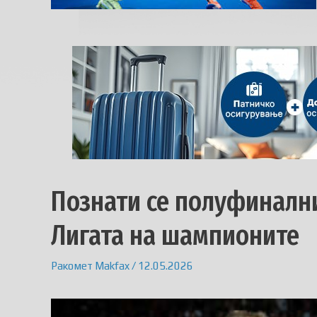
Познати се полуфинални
Лигата на шампионите
Ракомет
Makfax
/
12.05.2026