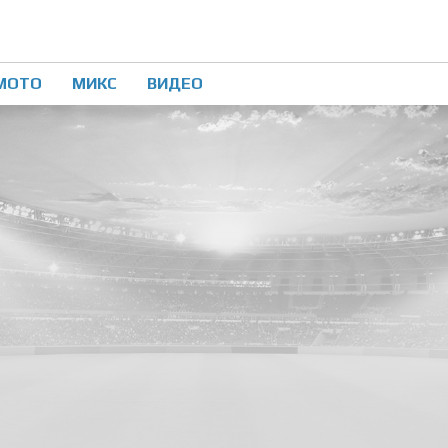
МОТО
МИКС
ВИДЕО