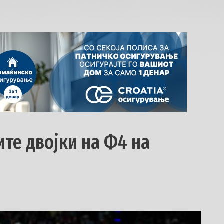
те двојки на Ф4 на