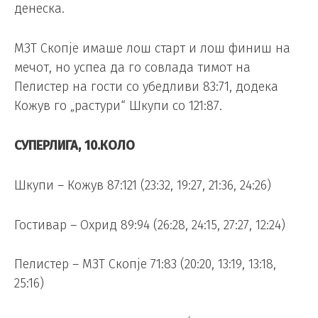
денеска.
МЗТ Скопје имаше лош старт и лош финиш на
мечот, но успеа да го совлада тимот на
Пелистер на гости со убедливи 83:71, додека
Кожув го „растури“ Шкупи со 121:87.
СУПЕРЛИГА, 10.КОЛО
Шкупи – Кожув 87:121 (23:32, 19:27, 21:36, 24:26)
Гостивар – Охрид 89:94 (26:28, 24:15, 27:27, 12:24)
Пелистер – МЗТ Скопје 71:83 (20:20, 13:19, 13:18,
25:16)