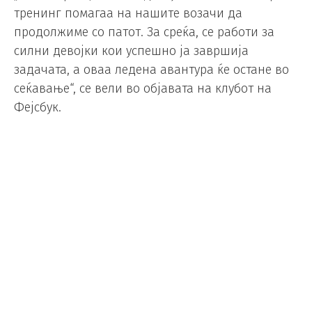
тренинг помагаа на нашите возачи да
продолжиме со патот. За среќа, се работи за
силни девојки кои успешно ја завршија
задачата, а оваа ледена авантура ќе остане во
сеќавање“, се вели во објавата на клубот на
Фејсбук.