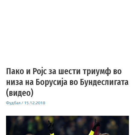
Пако и Ројс за шести триумф во
низа на Борусија во Бундеслигата
(видео)
Фудбал
/
15.12.2018