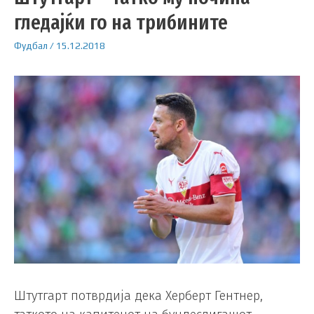
гледајќи го на трибините
Фудбал
/
15.12.2018
Штутгарт потврдија дека Херберт Гентнер,