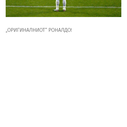
„ОРИГИНАЛНИОТ“ РОНАЛДО!