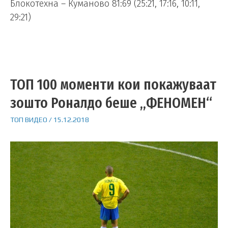
Блокотехна – Куманово 81:69 (25:21, 17:16, 10:11,
29:21)
ТОП 100 моменти кои покажуваат
зошто Роналдо беше „ФЕНОМЕН“
ТОП ВИДЕО
/
15.12.2018