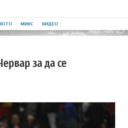
МОТО
МИКС
ВИДЕО
Червар за да се