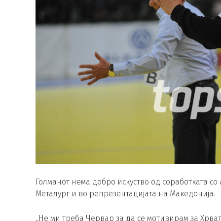
Голманот нема добро искуство од соработката со 
Металург и во репрезентацијата на Македонија.
„Не ми треба Червар за да се мотивирам за Хрва