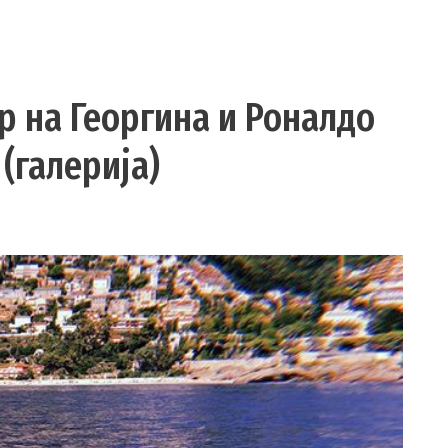
р на Георгина и Роналдо
(галерија)