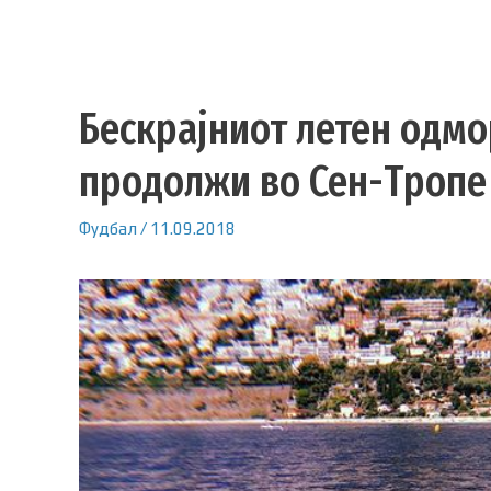
Бескрајниот летен одмо
продолжи во Сен-Тропе 
Фудбал
/
11.09.2018