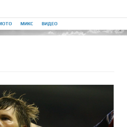
МОТО
МИКС
ВИДЕО